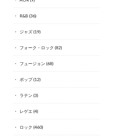
R&B
(36)
ジャズ
(19)
フォーク・ロック
(82)
フュージョン
(68)
ポップ
(12)
ラテン
(3)
レゲエ
(4)
ロック
(460)