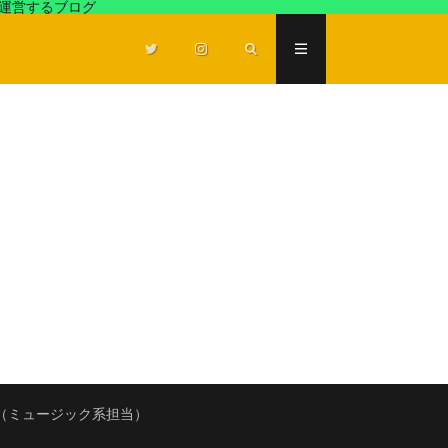
が運営するブログ
（ミュージック系担当）