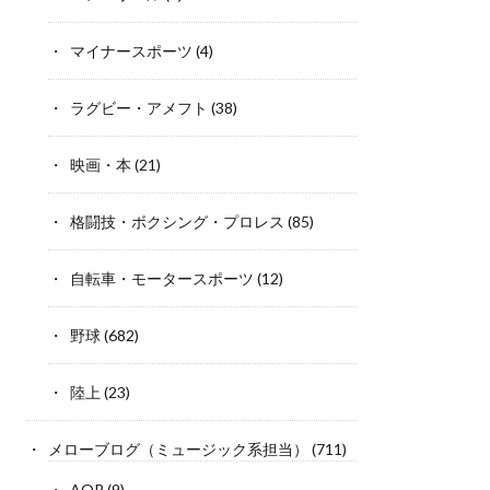
マイナースポーツ
(4)
ラグビー・アメフト
(38)
映画・本
(21)
格闘技・ボクシング・プロレス
(85)
自転車・モータースポーツ
(12)
野球
(682)
陸上
(23)
メローブログ（ミュージック系担当）
(711)
AOR
(9)