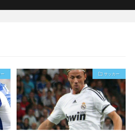
カー
サッカー