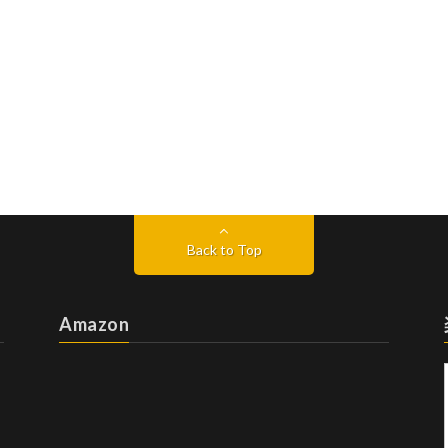
Back to Top
Amazon