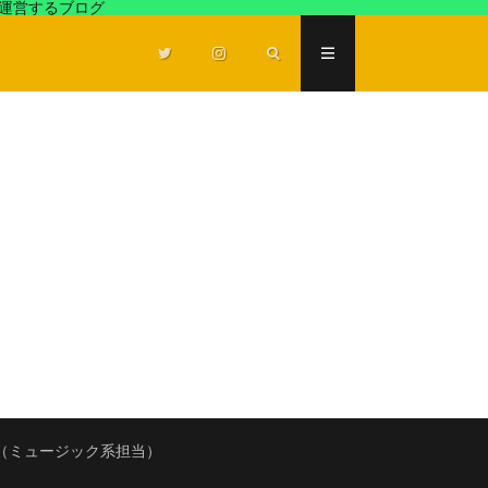
が運営するブログ
（ミュージック系担当）