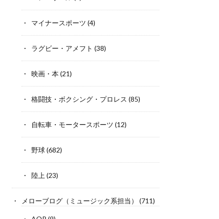
マイナースポーツ
(4)
ラグビー・アメフト
(38)
映画・本
(21)
格闘技・ボクシング・プロレス
(85)
自転車・モータースポーツ
(12)
野球
(682)
陸上
(23)
メローブログ（ミュージック系担当）
(711)
AOR
(9)