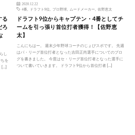
2020.12.22
4番
,
ドラフト9位
,
プロ野球
,
ムードメーカー
,
佐野恵太
する
ドラフト9位からキャプテン・4番としてチ
だろ
ームを引っ張り首位打者獲得！【佐野恵
な
太】
こんにちはー。 週末少年野球コーチのじょびスポです。 先週
はパ・リーグ首位打者となった吉田正尚選手についてのブロ
晴らし
グを書きました。 今度はセ・リーグ首位打者となった選手に
持ちを
ついて書いていきます。 ドラフト9位から首位打者 […]
…]