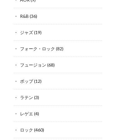
R&B
(36)
ジャズ
(19)
フォーク・ロック
(82)
フュージョン
(68)
ポップ
(12)
ラテン
(3)
レゲエ
(4)
ロック
(460)