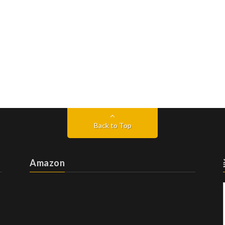
Back to Top
Amazon