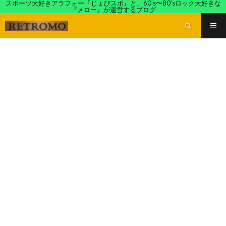
スポーツ大好きアラフォー『じょびスポ』と、60’s〜80’sロック大好きな
『メロー』が運営するブログ