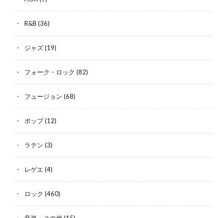
R&B
(36)
ジャズ
(19)
フォーク・ロック
(82)
フュージョン
(68)
ポップ
(12)
ラテン
(3)
レゲエ
(4)
ロック
(460)
音楽・その他
(15)