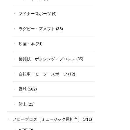
マイナースポーツ
(4)
ラグビー・アメフト
(38)
映画・本
(21)
格闘技・ボクシング・プロレス
(85)
自転車・モータースポーツ
(12)
野球
(682)
陸上
(23)
メローブログ（ミュージック系担当）
(711)
AOR
(9)