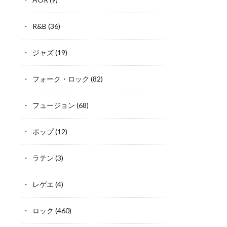
R&B
(36)
ジャズ
(19)
フォーク・ロック
(82)
フュージョン
(68)
ポップ
(12)
ラテン
(3)
レゲエ
(4)
ロック
(460)