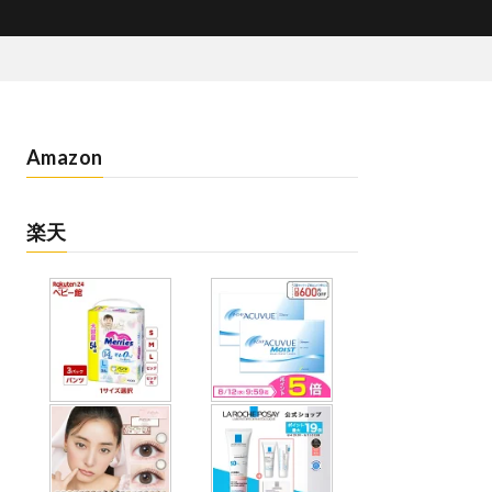
Amazon
楽天