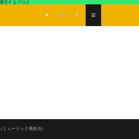
が運営するブログ
（ミュージック系担当）