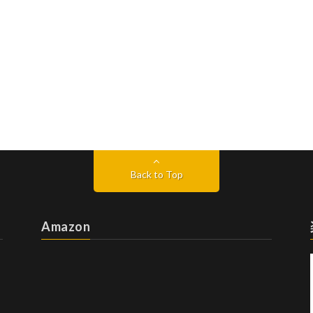
Back to Top
Amazon