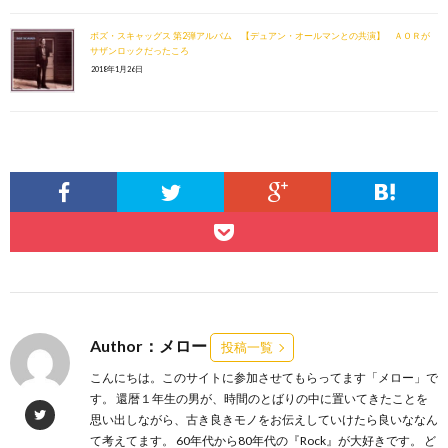
ボズ・スキャッグス 第2弾アルバム 【デュアン・オールマンとの共演】 ＡＯＲが
サザンロックだったころ
2018年1月26日
Author：メロー
投稿一覧
こんにちは。このサイトに参加させてもらってます「メロー」で
す。 還暦１年生の男が、時間のとばりの中に置いてきたことを
思い出しながら、古き良きモノをお伝えしていけたら良いななん
て考えてます。 60年代から80年代の『Rock』が大好きです。 ど