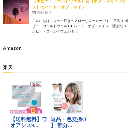
【ボビー・コールドウェル】と【ボズ・スキャッグ
ス】のハート・オブ・マイン
2018.01.31
こんにちは、ロック好きのメローなロッカーです。 目次 1. ボ
ビー・コールドウェル1.1. ハート・オブ・マイン 聴き比べ
ボビー・コールドウェル 1[…]
Amazon
楽天