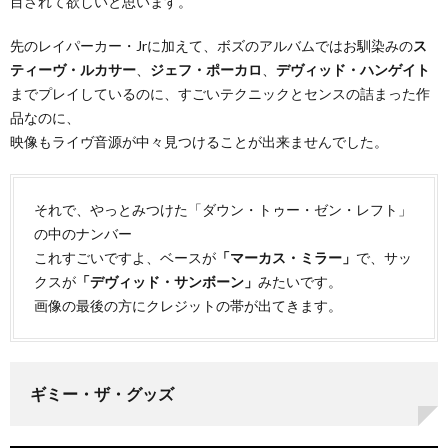
目されて欲しいと思います。
先のレイパーカー・Jrに加えて、ボズのアルバムではお馴染みの
ス
ティーヴ・ルカサー
、
ジェフ・ポーカロ
、
デヴィッド・ハンゲイト
までプレイしているのに、すごいテクニックとセンスの詰まった作
品なのに、
映像もライヴ音源が中々見つけることが出来ませんでした。
それで、やっとみつけた「ダウン・トゥー・ゼン・レフト」
の中のナンバー
これすごいですよ、ベースが
「マーカス・ミラー」
で、サッ
クスが
「デヴィッド・サンボーン」
みたいです。
画像の最後の方にクレジットの帯が出てきます。
ギミー・ザ・グッズ