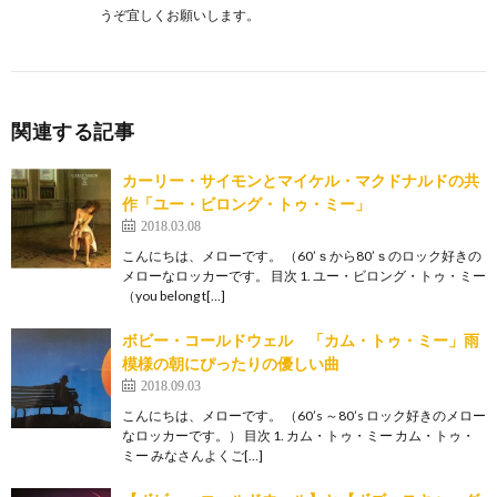
うぞ宜しくお願いします。
関連する記事
カーリー・サイモンとマイケル・マクドナルドの共
作「ユー・ビロング・トゥ・ミー」
2018.03.08
こんにちは、メローです。 （60’ｓから80’ｓのロック好きの
メローなロッカーです。 目次 1. ユー・ビロング・トゥ・ミー
（you belong t[…]
ボビー・コールドウェル 「カム・トゥ・ミー」雨
模様の朝にぴったりの優しい曲
2018.09.03
こんにちは、メローです。 （60’s ～80’s ロック好きのメロー
なロッカーです。） 目次 1. カム・トゥ・ミー カム・トゥ・
ミー みなさんよくご[…]