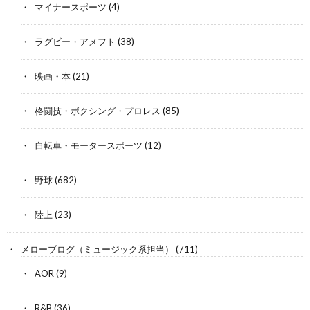
マイナースポーツ
(4)
ラグビー・アメフト
(38)
映画・本
(21)
格闘技・ボクシング・プロレス
(85)
自転車・モータースポーツ
(12)
野球
(682)
陸上
(23)
メローブログ（ミュージック系担当）
(711)
AOR
(9)
R&B
(36)