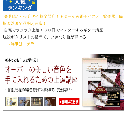
楽器総合小売店の石橋楽器店！ギターから電子ピアノ、管楽器、民
族楽器まで品揃え豊富！
自宅でラクラク上達！３０日でマスターするギター講座
現役ギタリストの指導で、いきなり曲が弾ける！
⇒詳細はコチラ