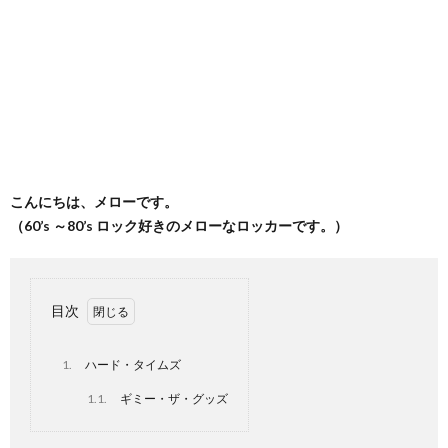
こんにちは、メローです。
（60’s ～80’s ロック好きのメローなロッカーです。）
目次
1.
ハード・タイムズ
1.1.
ギミー・ザ・グッズ