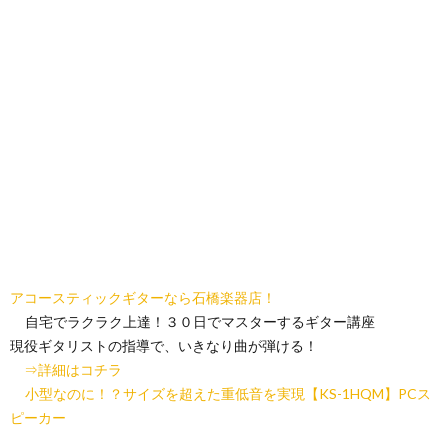
アコースティックギターなら石橋楽器店！
自宅でラクラク上達！３０日でマスターするギター講座
現役ギタリストの指導で、いきなり曲が弾ける！
⇒詳細はコチラ
小型なのに！？サイズを超えた重低音を実現【KS-1HQM】PCス
ピーカー