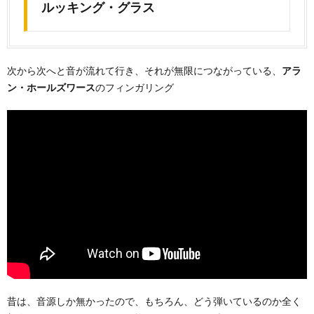
ルッキング・グラス
次から次へと音が流れて行き、それが無限につながっている、
アラ
ン・ホールズワース
のフィンガリング
昔は、音源しか無かったので、もちろん、どう弾いているのか全く