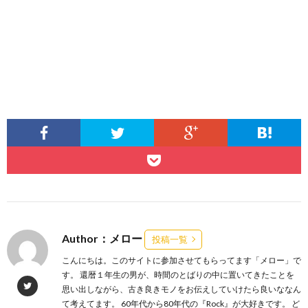
Author：メロー
投稿一覧
こんにちは。このサイトに参加させてもらってます「メロー」で
す。 還暦１年生の男が、時間のとばりの中に置いてきたことを
思い出しながら、古き良きモノをお伝えしていけたら良いななん
て考えてます。 60年代から80年代の『Rock』が大好きです。 ど