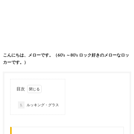
こんにちは、メローです。
（60’s ～80’s ロック好きのメローなロッ
カーです。）
目次
1.
ルッキング・グラス