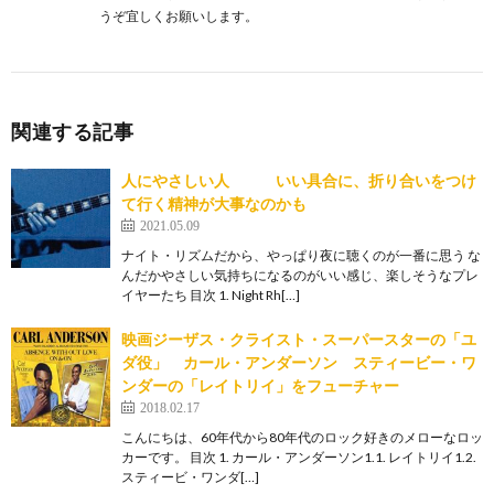
うぞ宜しくお願いします。
関連する記事
人にやさしい人 いい具合に、折り合いをつけ
て行く精神が大事なのかも
2021.05.09
ナイト・リズムだから、やっぱり夜に聴くのが一番に思う な
んだかやさしい気持ちになるのがいい感じ、楽しそうなプレ
イヤーたち 目次 1. Night Rh[…]
映画ジーザス・クライスト・スーパースターの「ユ
ダ役」 カール・アンダーソン スティービー・ワ
ンダーの「レイトリイ」をフューチャー
2018.02.17
こんにちは、60年代から80年代のロック好きのメローなロッ
カーです。 目次 1. カール・アンダーソン1.1. レイトリイ1.2.
スティービ・ワンダ[…]