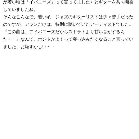
が若い頃は「イバニーズ」って言ってました）とギターを共同開発
していましたね。
そんなこんなで、若い頃、ジャズのギターリストは少々苦手だった
のですが、アランだけは、特別に聴いていたアーティストでした。
『この曲は、アイバニーズだからストラトより甘い音がするん
だ・・』なんて、ホントかよ！って突っ込みたくなること言ってい
ました。お恥ずかしい・・