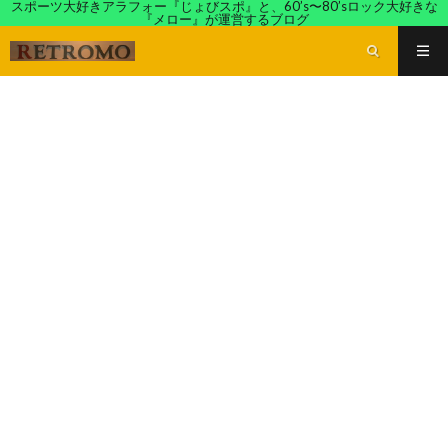
スポーツ大好きアラフォー『じょびスポ』と、60’s〜80’sロック大好きな
『メロー』が運営するブログ