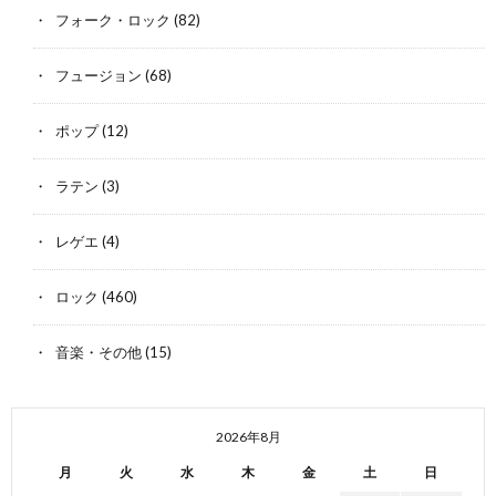
フォーク・ロック
(82)
フュージョン
(68)
ポップ
(12)
ラテン
(3)
レゲエ
(4)
ロック
(460)
音楽・その他
(15)
2026年8月
月
火
水
木
金
土
日