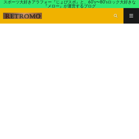
スポーツ大好きアラフォー『じょびスポ』と、60’s〜80’sロック大好きな
『メロー』が運営するブログ