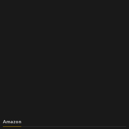
Amazon