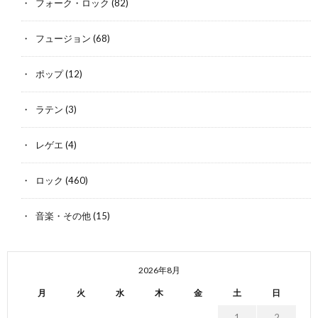
フォーク・ロック
(82)
フュージョン
(68)
ポップ
(12)
ラテン
(3)
レゲエ
(4)
ロック
(460)
音楽・その他
(15)
2026年8月
月
火
水
木
金
土
日
1
2