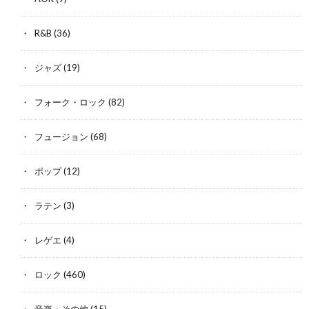
R&B
(36)
ジャズ
(19)
フォーク・ロック
(82)
フュージョン
(68)
ポップ
(12)
ラテン
(3)
レゲエ
(4)
ロック
(460)
音楽・その他
(15)