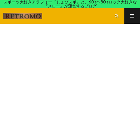
スポーツ大好きアラフォー『じょびスポ』と、60’s〜80’sロック大好きな
『メロー』が運営するブログ