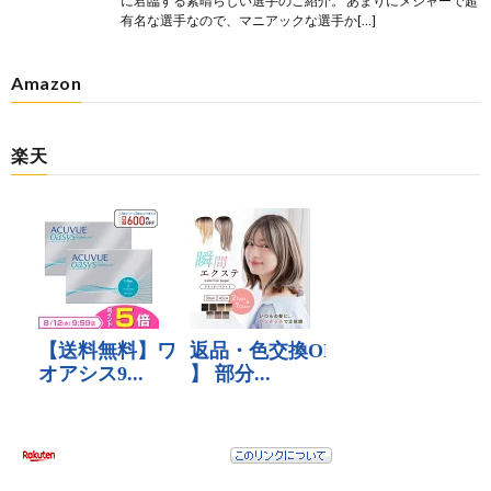
に君臨する素晴らしい選手のご紹介。 あまりにメジャーで超
有名な選手なので、マニアックな選手か[…]
Amazon
楽天