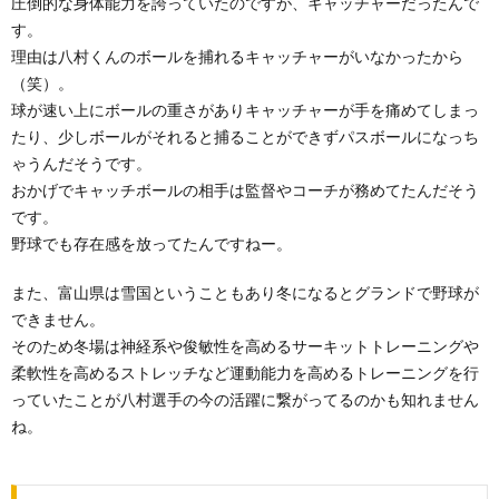
圧倒的な身体能力を誇っていたのですが、キャッチャーだったんで
す。
理由は八村くんのボールを捕れるキャッチャーがいなかったから
（笑）。
球が速い上にボールの重さがありキャッチャーが手を痛めてしまっ
たり、少しボールがそれると捕ることができずパスボールになっち
ゃうんだそうです。
おかげでキャッチボールの相手は監督やコーチが務めてたんだそう
です。
野球でも存在感を放ってたんですねー。
また、富山県は雪国ということもあり冬になるとグランドで野球が
できません。
そのため冬場は神経系や俊敏性を高めるサーキットトレーニングや
柔軟性を高めるストレッチなど運動能力を高めるトレーニングを行
っていたことが八村選手の今の活躍に繋がってるのかも知れません
ね。