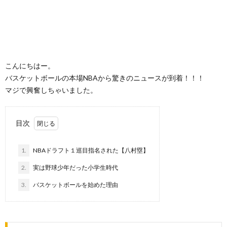
こんにちはー。
バスケットボールの本場NBAから驚きのニュースが到着！！！
マジで興奮しちゃいました。
目次
1.
NBAドラフト１巡目指名された【八村塁】
2.
実は野球少年だった小学生時代
3.
バスケットボールを始めた理由