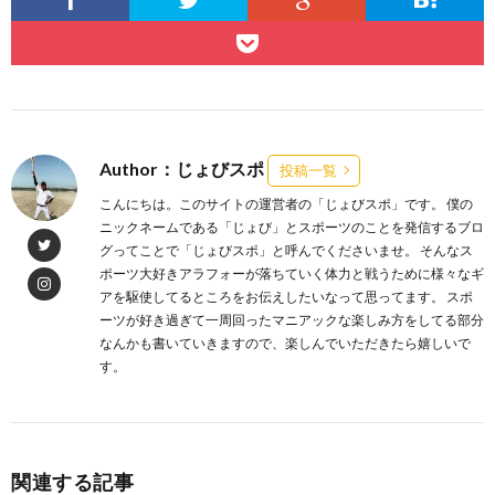
Author：じょびスポ
投稿一覧
こんにちは。このサイトの運営者の「じょびスポ」です。 僕の
ニックネームである「じょび」とスポーツのことを発信するブロ
グってことで「じょびスポ」と呼んでくださいませ。 そんなス
ポーツ大好きアラフォーが落ちていく体力と戦うために様々なギ
アを駆使してるところをお伝えしたいなって思ってます。 スポ
ーツが好き過ぎて一周回ったマニアックな楽しみ方をしてる部分
なんかも書いていきますので、楽しんでいただきたら嬉しいで
す。
関連する記事