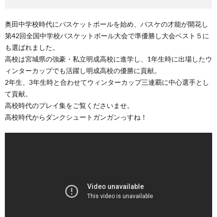
奥田中学校時代にバスケットボールを始め、バスケの才能が開花し
第42回全国中学校バスケットボール大会で準優勝し大会ベスト５に
も選ばれました。
高校は宮城県の強豪・私立明成高校に進学し、1年生時に出場したウ
ィンターカップでも活躍し明成高校の優勝に貢献。
2年生、3年生時と合わせてウィンターカップ三連覇に中心選手とし
て貢献。
高校時代のプレイ集をご覧くださいませ。
高校時代からダンクシュートガンガンっすね！