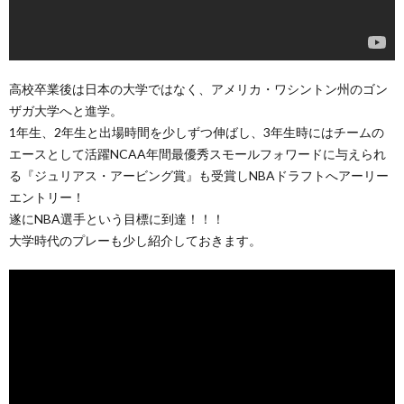
高校卒業後は日本の大学ではなく、アメリカ・ワシントン州のゴン
ザガ大学へと進学。
1年生、2年生と出場時間を少しずつ伸ばし、3年生時にはチームの
エースとして活躍NCAA年間最優秀スモールフォワードに与えられ
る『ジュリアス・アービング賞』も受賞しNBAドラフトへアーリー
エントリー！
遂にNBA選手という目標に到達！！！
大学時代のプレーも少し紹介しておきます。