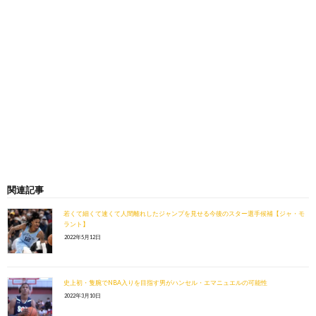
関連記事
若くて細くて速くて人間離れしたジャンプを見せる今後のスター選手候補【ジャ・モ
ラント】
2022年5月12日
史上初・隻腕でNBA入りを目指す男がハンセル・エマニュエルの可能性
2022年3月10日