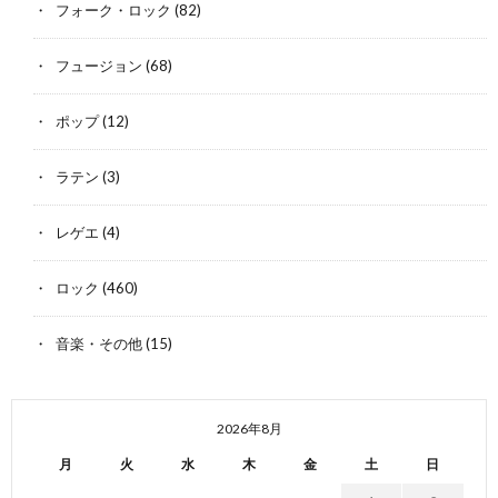
フォーク・ロック
(82)
フュージョン
(68)
ポップ
(12)
ラテン
(3)
レゲエ
(4)
ロック
(460)
音楽・その他
(15)
2026年8月
月
火
水
木
金
土
日