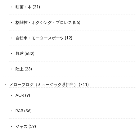
映画・本
(21)
格闘技・ボクシング・プロレス
(85)
自転車・モータースポーツ
(12)
野球
(682)
陸上
(23)
メローブログ（ミュージック系担当）
(711)
AOR
(9)
R&B
(36)
ジャズ
(19)