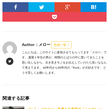
Author：メロー
投稿一覧
こんにちは。このサイトに参加させてもらってます「メロー」で
す。 還暦１年生の男が、時間のとばりの中に置いてきたことを
思い出しながら、古き良きモノをお伝えしていけたら良いななん
て考えてます。 60年代から80年代の『Rock』が大好きです。 ど
うぞ宜しくお願いします。
関連する記事
パット・メセニー 自身１５作目の「シークレッ