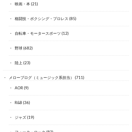
映画・本
(21)
格闘技・ボクシング・プロレス
(85)
自転車・モータースポーツ
(12)
野球
(682)
陸上
(23)
メローブログ（ミュージック系担当）
(711)
AOR
(9)
R&B
(36)
ジャズ
(19)
フォーク・ロック
(82)