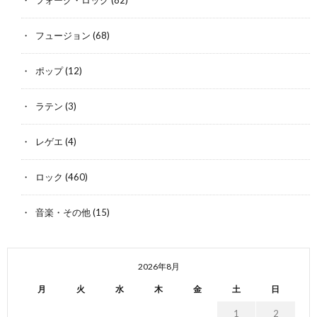
フュージョン
(68)
ポップ
(12)
ラテン
(3)
レゲエ
(4)
ロック
(460)
音楽・その他
(15)
2026年8月
月
火
水
木
金
土
日
1
2