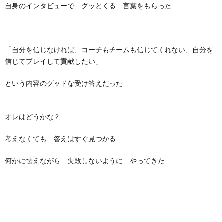
自身のインタビューで グッとくる 言葉をもらった
「自分を信じなければ、コーチもチームも信じてくれない、自分を
信じてプレイして貢献したい」
という内容のグッドな受け答えだった
オレはどうかな？
考えなくても 答えはすぐ見つかる
何かに怯えながら 失敗しないように やってきた