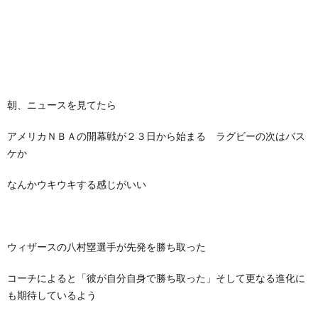
朝、ニュースを見てたら
アメリカＮＢＡの開幕戦が２３日から始まる ラグビーの次はバス
ケか
なんかウキウキする感じがいい
ウィザースの八村塁選手が先発を勝ち取った
コーチによると「彼が自分自身で勝ち取った」そして更なる進化に
も期待しているよう