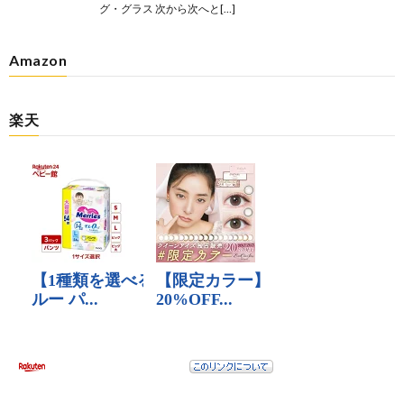
グ・グラス 次から次へと[…]
Amazon
楽天