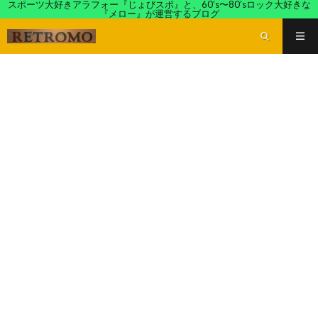
スポーツ大好きアラフォー『じょびスポ』と、60’s〜80’sロック大好きな
『メロー』が運営するブログ