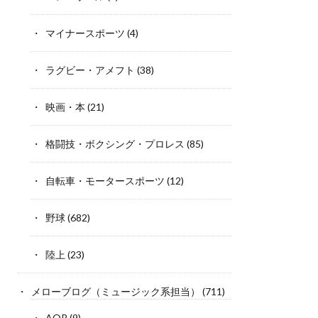
マイナースポーツ
(4)
ラグビー・アメフト
(38)
映画・本
(21)
格闘技・ボクシング・プロレス
(85)
自転車・モータースポーツ
(12)
野球
(682)
陸上
(23)
メローブログ（ミュージック系担当）
(711)
AOR
(9)