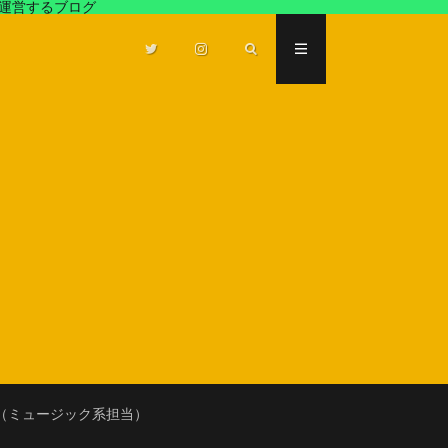
が運営するブログ
（ミュージック系担当）