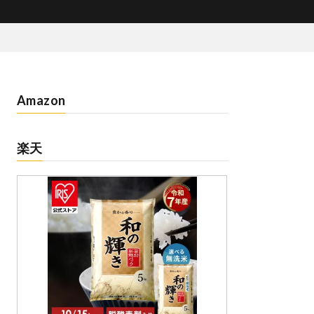
Amazon
楽天