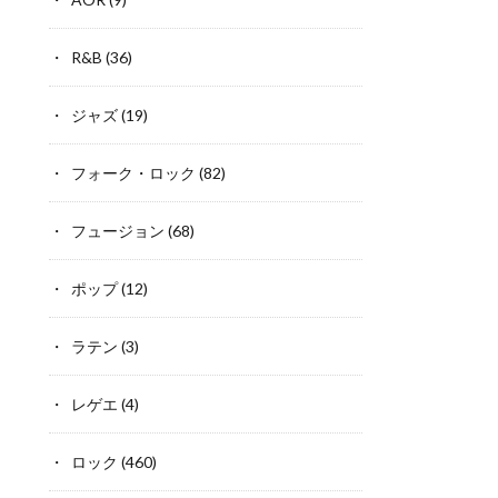
R&B
(36)
ジャズ
(19)
フォーク・ロック
(82)
フュージョン
(68)
ポップ
(12)
ラテン
(3)
レゲエ
(4)
ロック
(460)