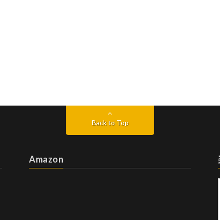
Back to Top
Amazon