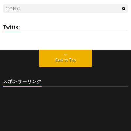
Twitter
Back to Top
スポンサーリンク