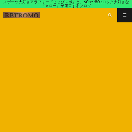
スポーツ大好きアラフォー『じょびスポ』と、60’s〜80’sロック大好きな
『メロー』が運営するブログ