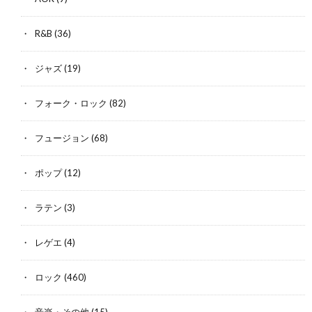
R&B
(36)
ジャズ
(19)
フォーク・ロック
(82)
フュージョン
(68)
ポップ
(12)
ラテン
(3)
レゲエ
(4)
ロック
(460)
音楽・その他
(15)