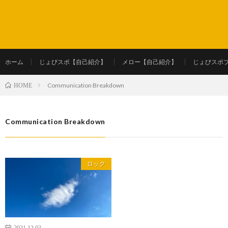
ホーム
じょびスポ【自己紹介】
メロー【自己紹介】
じょびスポ
Communication Breakdown
HOME
Communication Breakdown
ロック
2021.12.03