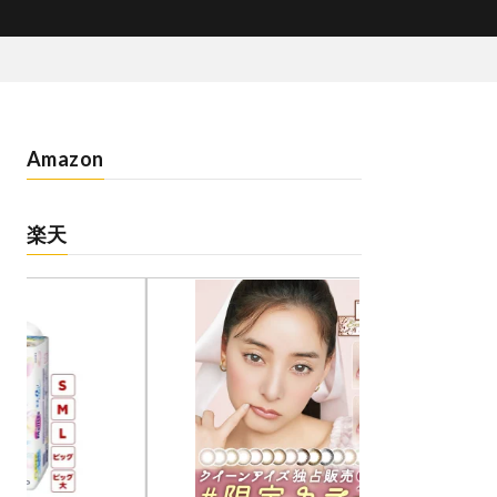
Amazon
楽天