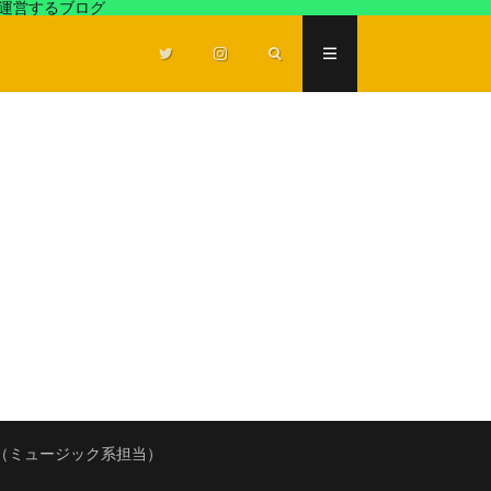
が運営するブログ
（ミュージック系担当）