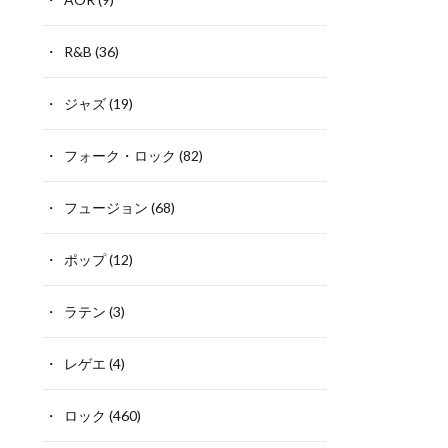
R&B
(36)
ジャズ
(19)
フォーク・ロック
(82)
フュージョン
(68)
ポップ
(12)
ラテン
(3)
レゲエ
(4)
ロック
(460)