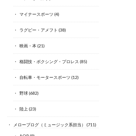
マイナースポーツ
(4)
ラグビー・アメフト
(38)
映画・本
(21)
格闘技・ボクシング・プロレス
(85)
自転車・モータースポーツ
(12)
野球
(682)
陸上
(23)
メローブログ（ミュージック系担当）
(711)
AOR
(9)