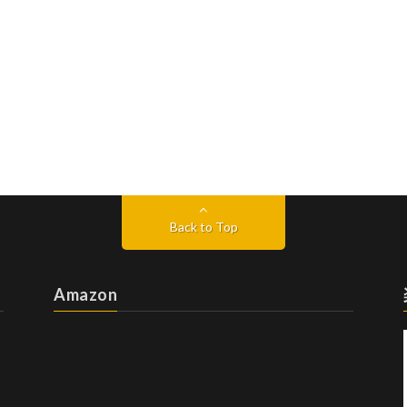
Back to Top
Amazon