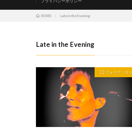
プライバシーポリシー
Late in the Evening
HOME
Late in the Evening
フォーク・ロ