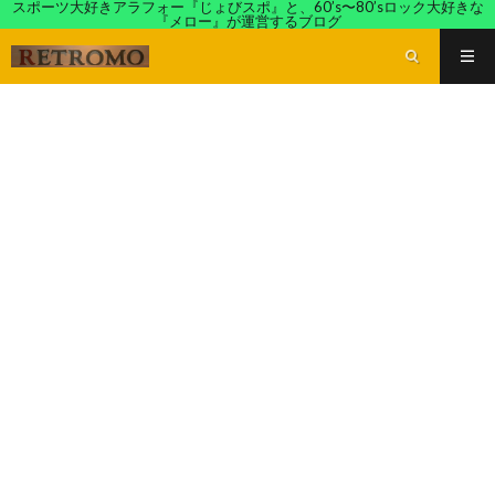
スポーツ大好きアラフォー『じょびスポ』と、60’s〜80’sロック大好きな
『メロー』が運営するブログ