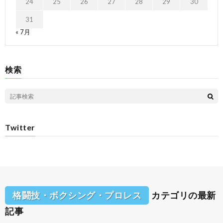
24
25
26
27
28
29
30
31
« 7月
検索
Twitter
格闘技・ボクシング・プロレス
カテゴリの最新
記事