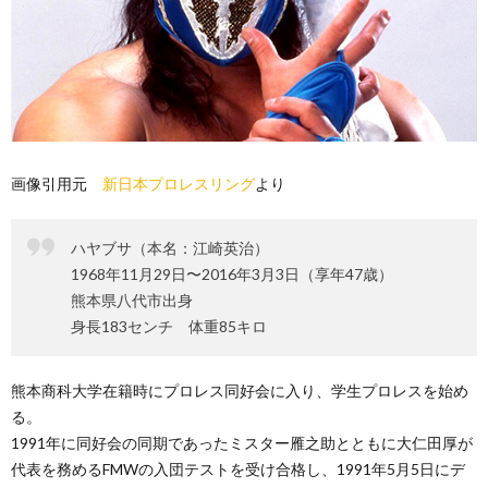
画像引用元
新日本プロレスリング
より
ハヤブサ（本名：江崎英治）
1968年11月29日〜2016年3月3日（享年47歳）
熊本県八代市出身
身長183センチ 体重85キロ
熊本商科大学在籍時にプロレス同好会に入り、学生プロレスを始め
る。
1991年に同好会の同期であったミスター雁之助とともに大仁田厚が
代表を務めるFMWの入団テストを受け合格し、1991年5月5日にデ