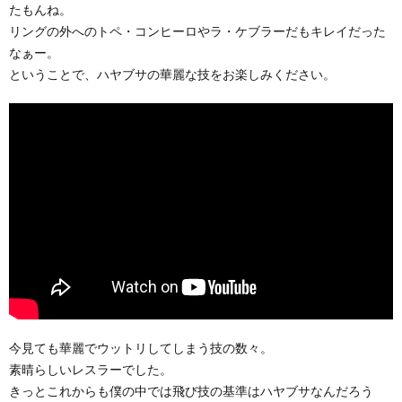
たもんね。
リングの外へのトペ・コンヒーロやラ・ケブラーだもキレイだった
なぁー。
ということで、ハヤブサの華麗な技をお楽しみください。
今見ても華麗でウットリしてしまう技の数々。
素晴らしいレスラーでした。
きっとこれからも僕の中では飛び技の基準はハヤブサなんだろう