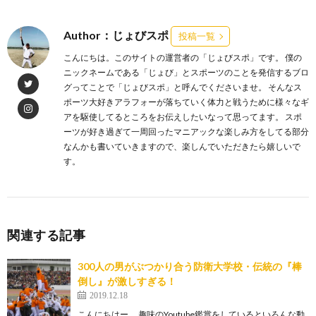
Author：じょびスポ
投稿一覧
こんにちは。このサイトの運営者の「じょびスポ」です。 僕の
ニックネームである「じょび」とスポーツのことを発信するブロ
グってことで「じょびスポ」と呼んでくださいませ。 そんなス
ポーツ大好きアラフォーが落ちていく体力と戦うために様々なギ
アを駆使してるところをお伝えしたいなって思ってます。 スポ
ーツが好き過ぎて一周回ったマニアックな楽しみ方をしてる部分
なんかも書いていきますので、楽しんでいただきたら嬉しいで
す。
関連する記事
300人の男がぶつかり合う防衛大学校・伝統の『棒
倒し』が激しすぎる！
2019.12.18
こんにちはー。 趣味のYoutube鑑賞をしているといろんな動