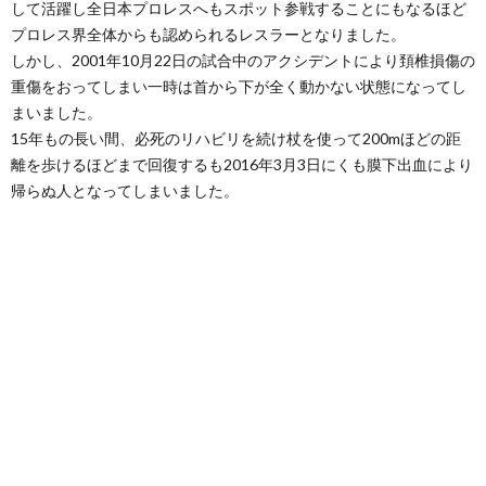
して活躍し全日本プロレスへもスポット参戦することにもなるほど
プロレス界全体からも認められるレスラーとなりました。
しかし、2001年10月22日の試合中のアクシデントにより頚椎損傷の
重傷をおってしまい一時は首から下が全く動かない状態になってし
まいました。
15年もの長い間、必死のリハビリを続け杖を使って200mほどの距
離を歩けるほどまで回復するも2016年3月3日にくも膜下出血により
帰らぬ人となってしまいました。