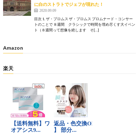
に白のストラトでジェフが現れた！
2020.09.09
目次 1. ザ・プロムス ザ・プロムス プロムナード・コンサー
トのことで ８週間 クラシックで時間を埋め尽くす大イベン
ト（８週間って想像を絶します そ[…]
Amazon
楽天