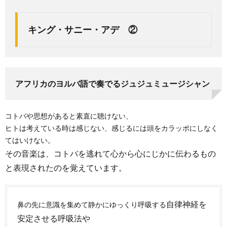
キング・サニー・アデ ②
アフリカのヨルバ語で奏でるジュジュミュージシャン
コトバや思想があると素直に聴けない、
ヒトは考えている時は感じない、感じるには頭をカラッポにしなく
てはいけない。
その音楽は、コトバを逃れて心から心にじかに伝わるもの
と表現されたのを覚えています。
自律神経を
鼻の先に意識を集めて静かにゆっくり呼吸する
安定させる呼吸法や