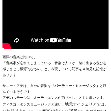
西洋の音楽と比べて、
「音楽家が忘れてしまっている、音楽は人々が一緒に生きる悦びを
感じさせる根源的なもの」と、表現している記事を当時見た記憶が
あります。
サニー・アデは、自分の音楽を
「パーティー・ミュージック」
と呼
んでいるそうです。
アデのステージは、オーディエンスが踊り出し、ともに歌います。
地元ナイジェリアでは、
ディスコ・ダンスミュージックと違い、
８時間以上もジュジュ音楽が続くのが普通で、