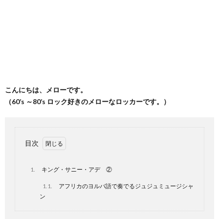
こんにちは、メローです。
（60’s ～80’s ロック好きのメローなロッカーです。）
目次
1.
キング・サニー・アデ ②
1.1.
アフリカのヨルバ語で奏でるジュジュミュージシャ
ン