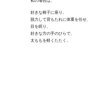
私の場合は、
好きな椅子に座り、
脱力して背もたれに体重を任せ、
目を瞑り、
好きな方の手のひらで、
太ももを軽くたたく、