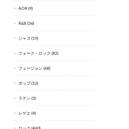
AOR
(9)
R&B
(36)
ジャズ
(19)
フォーク・ロック
(82)
フュージョン
(68)
ポップ
(12)
ラテン
(3)
レゲエ
(4)
ロック
(460)