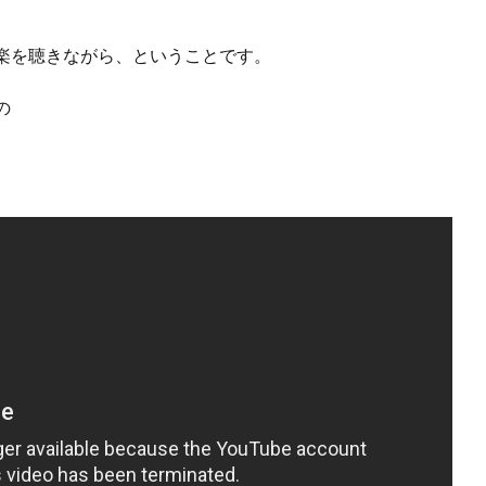
楽を聴きながら、ということです。
の