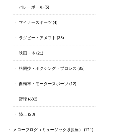
バレーボール
(5)
マイナースポーツ
(4)
ラグビー・アメフト
(38)
映画・本
(21)
格闘技・ボクシング・プロレス
(85)
自転車・モータースポーツ
(12)
野球
(682)
陸上
(23)
メローブログ（ミュージック系担当）
(711)