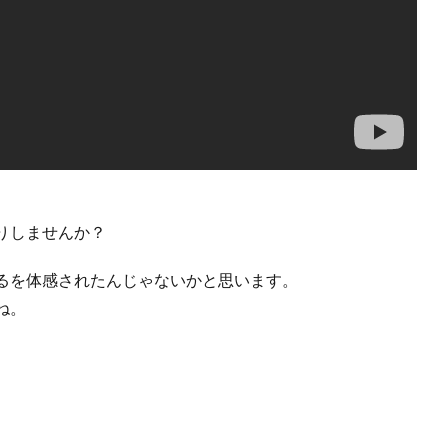
りしませんか？
るを体感されたんじゃないかと思います。
ね。