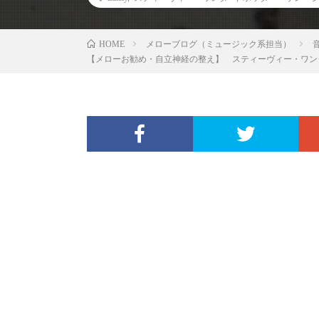
メローブログ（ミュージック系担当）
HOME
【メローお勧め・自立神経の整え】 スティーヴィー・ワンダ