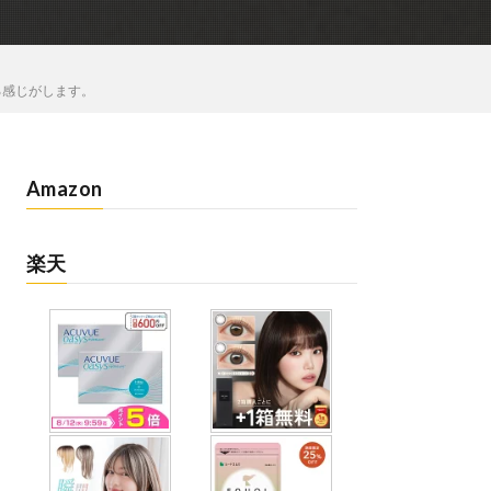
る感じがします。
Amazon
楽天