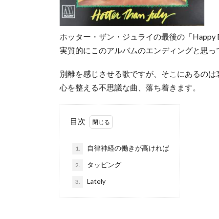
ホッター・ザン・ジュライの最後の「Happy B
実質的にこのアルバムのエンディングと思っ
別離を感じさせる歌ですが、そこにあるのは
心を整える不思議な曲、落ち着きます。
目次
自律神経の働きが高ければ
1.
タッピング
2.
Lately
3.