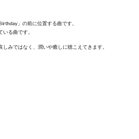
irthday」の前に位置する曲です。
ている曲です。
哀しみではなく、潤いや癒しに聴こえてきます。