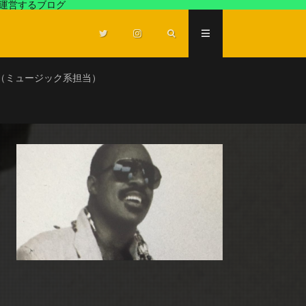
が運営するブログ
（ミュージック系担当）