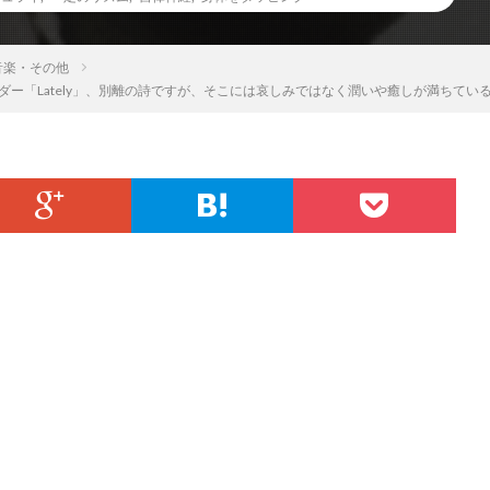
音楽・その他
ー「Lately」、別離の詩ですが、そこには哀しみではなく潤いや癒しが満ちてい