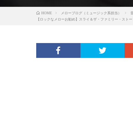
メローブログ（ミュージック系担当）
HOME
【ロックなメローお勧め】スライ＆ザ・ファミリー・ストーン