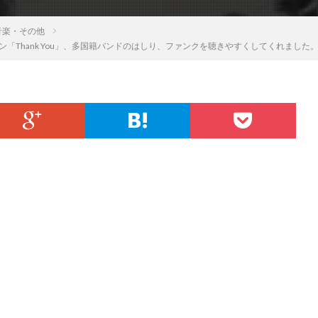
音楽・その他
「Thank You」、多国籍バンドのはしり、ファンクを聴きやすくしてくれました