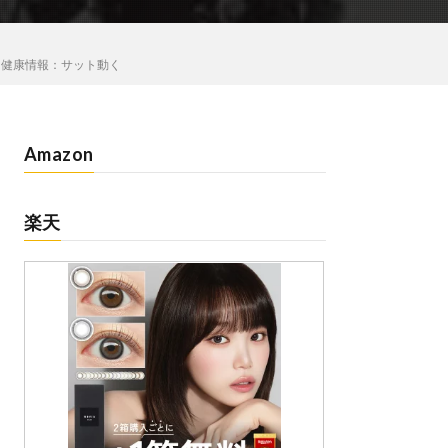
。健康情報：サット動く
Amazon
楽天