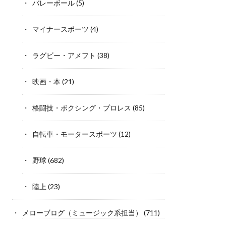
バレーボール
(5)
マイナースポーツ
(4)
ラグビー・アメフト
(38)
映画・本
(21)
格闘技・ボクシング・プロレス
(85)
自転車・モータースポーツ
(12)
野球
(682)
陸上
(23)
メローブログ（ミュージック系担当）
(711)