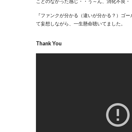
ことのなかった感じ・・う～ん、消化不良・
『ファンクが分かる（違いが分かる？）ゴー
て妄想しながら、一生懸命聴いてました。
Thank You