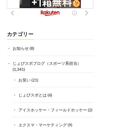
カテゴリー
お知らせ
(8)
じょびスポブログ（スポーツ系担当）
(1,341)
お笑い
(21)
じょびスポとは
(6)
アイスホッケー・フィールドホッケー
(2)
エクスマ・マーケティング
(9)