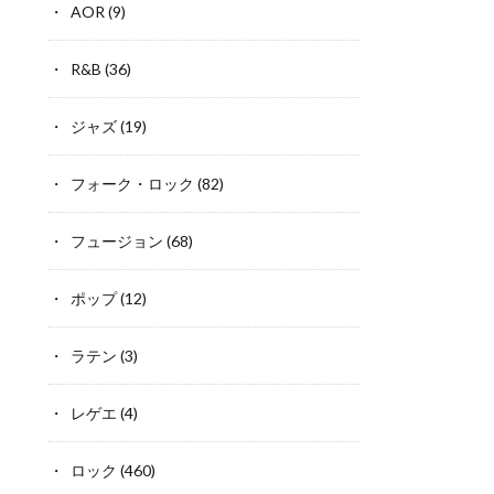
AOR
(9)
R&B
(36)
ジャズ
(19)
フォーク・ロック
(82)
フュージョン
(68)
ポップ
(12)
ラテン
(3)
レゲエ
(4)
ロック
(460)