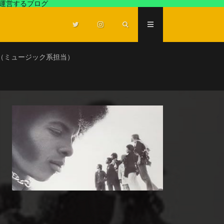
が運営するブログ
（ミュージック系担当）