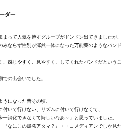
ーダー
集まって人気を博すグループがドンドン出てきましたが、
のみならず性別が渾然一体になった万能薬のようなバンド
く、感じやすく、見やすく、してくれたバンドだというこ
期での出会いでした。
ようになった昔その頃、
に付いて行けない、リズムに付いて行けなくて、
今一消化できなくて悔しいなあ～』と思っていました。
、『なにこの爆発アタマ？』・・コメディアンでしか見た