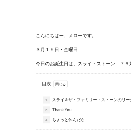
こんにちはー、メローです。
３月１５日・金曜日
今日のお誕生日は、スライ・ストーン ７６
目次
スライ＆ザ・ファミリー・ストーンのリー
1.
Thank You
2.
ちょっと休んだら
3.