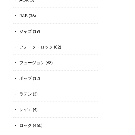
R&B
(36)
ジャズ
(19)
フォーク・ロック
(82)
フュージョン
(68)
ポップ
(12)
ラテン
(3)
レゲエ
(4)
ロック
(460)