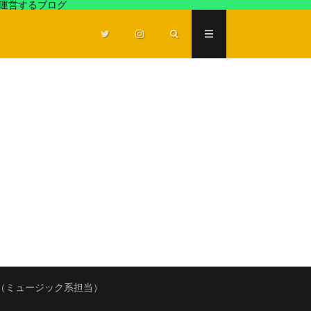
が運営するブログ
（ミュージック系担当）