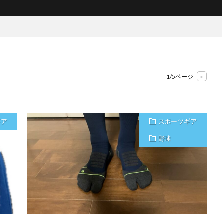
1/5ページ
>
ギア
スポーツギア
野球