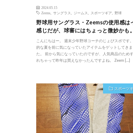
2024.05.15
Zeems
,
サングラス
,
ジームス
,
スポーツギア
,
野球
野球用サングラス・Zeemsの使用感は
感じだが、球審にはちょっと微妙かも
こんにちはー。 週末少年野球コーチのじょびスポです。
的な夏を前に気になっていたアイテムをゲットしてきま
た。 前から気になっていたのですが、人気商品のため
れちゃって昨年は買えなかったんですよね。 Zeem […]
スポーツ