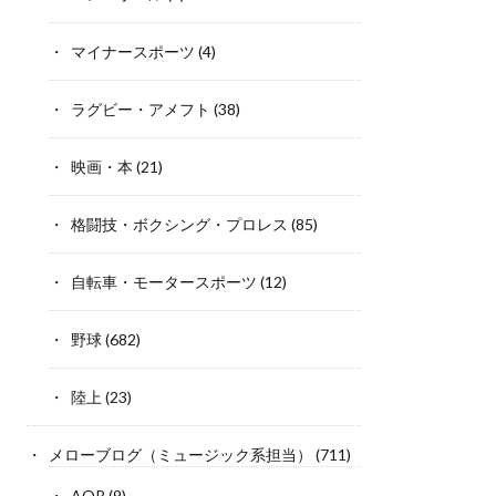
マイナースポーツ
(4)
ラグビー・アメフト
(38)
映画・本
(21)
格闘技・ボクシング・プロレス
(85)
自転車・モータースポーツ
(12)
野球
(682)
陸上
(23)
メローブログ（ミュージック系担当）
(711)
AOR
(9)