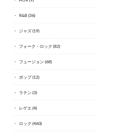
R&B
(36)
ジャズ
(19)
フォーク・ロック
(82)
フュージョン
(68)
ポップ
(12)
ラテン
(3)
レゲエ
(4)
ロック
(460)