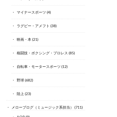
マイナースポーツ
(4)
ラグビー・アメフト
(38)
映画・本
(21)
格闘技・ボクシング・プロレス
(85)
自転車・モータースポーツ
(12)
野球
(682)
陸上
(23)
メローブログ（ミュージック系担当）
(711)
AOR
(9)