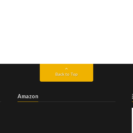
Back to Top
Amazon