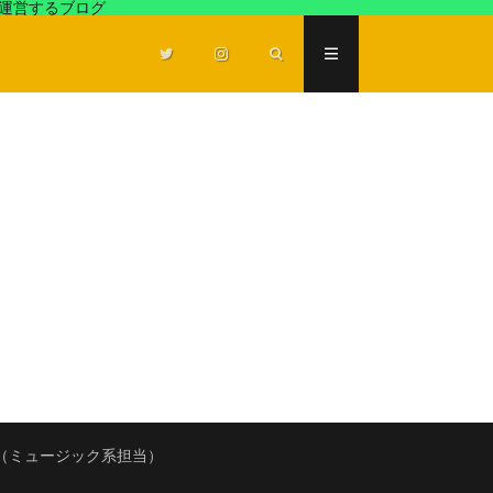
が運営するブログ
（ミュージック系担当）