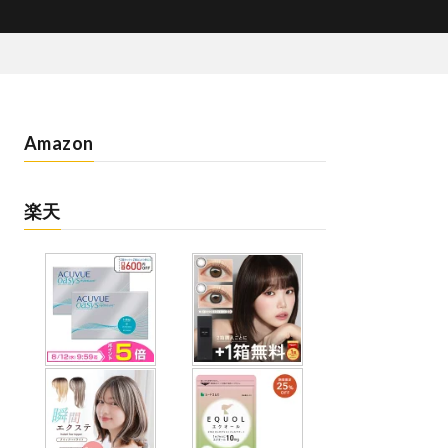
Amazon
楽天