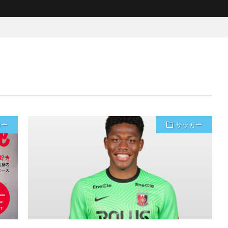
カー
サッカー