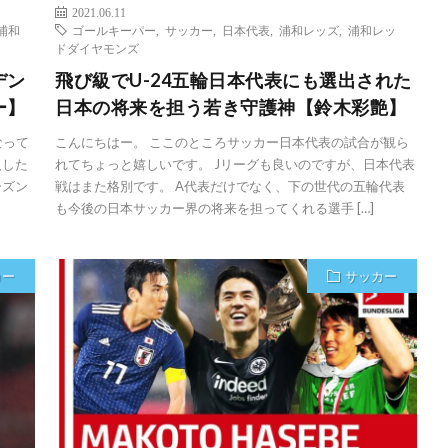
2021.06.11
浦和
ゴールキーパー
,
サッカー
,
日本代表
,
浦和レッズ
,
浦和レッ
ドダイヤモンズ
デン
飛び級でU-24五輪日本代表にも選出された
ー】
日本の将来を担う若き守護神【鈴木彩艶】
なって
こんにちはー。 ここのところサッカー日本代表の試合が観ら
入した
れてちょっと嬉しいです。 Jリーグも良いのですが、日本代表
ーズン
戦はまた格別です。 A代表だけでなく、下の世代の五輪代表
も今後の日本サッカー界の将来を担ってくれる選手 […]
カー
サッカー