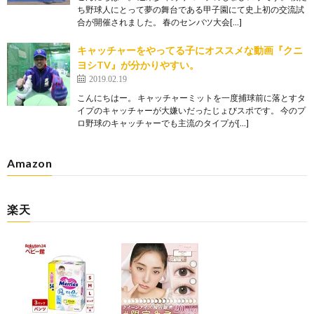
ち野球人にとって夢の舞台である甲子園にて史上初の交流試
合が開催されました。 春のセンバツ大会[…]
キャッチャーをやってる子にオススメな動画『クニ
ヨシTV』が分かりやすい。
2019.02.19
こんにちはー。 キャッチャーミットを一度捕球前に落とすタ
イプのキャッチャーが大嫌いだったじょびスポです。 今のプ
ロ野球のキャッチャーでも主流のタイプが[…]
Amazon
楽天