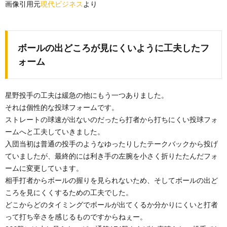
画像引用元
現代ビジネス
より
ボールの出どころが見にくいように工夫したフ
ォーム
星野投手の工夫は緩急の他にもう一つありました。
それは個性的な投球フォームです。
ストレートの球速が出ないのだったら打者から打ちにくい投球フォ
ームへと工夫していきました。
入団当初は普通の投手のようなゆったりしたテークバックから投げ
ていましたが、最終的には利き手の左腕を小さく折りたたんだフォ
ームに変更しています。
相手打者からボールの握りを見られないため、そしてボールの出ど
ころを見にくくするための工夫でした。
どこからどのタイミングでボールが出てくるか分かりにくいと打者
って打ち辛さを感じるものですからねぇー。