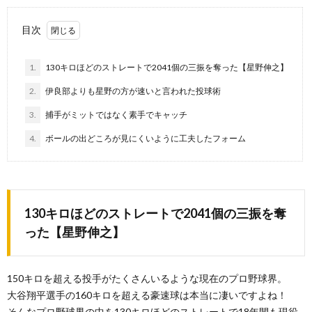
目次
1.
130キロほどのストレートで2041個の三振を奪った【星野伸之】
2.
伊良部よりも星野の方が速いと言われた投球術
3.
捕手がミットではなく素手でキャッチ
4.
ボールの出どころが見にくいように工夫したフォーム
130キロほどのストレートで2041個の三振を奪
った【星野伸之】
150キロを超える投手がたくさんいるような現在のプロ野球界。
大谷翔平選手の160キロを超える豪速球は本当に凄いですよね！
そんなプロ野球界の中を130キロほどのストレートで18年間も現役