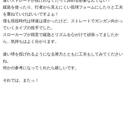
速いストレートが投げれなくたって諦める必要なんてない！
緩急を使ったり、打者から見えにくい投球フォームにしたりと工夫
を重ねていけばいいですよぉ！
僕も現役時代は球速は遅かったけど、ストレートでガンガン向かっ
ていくタイプの投手でした。
スローカーブが得意で緩急とリズムを心がけて頑張ってましたか
ら、気持ちはよく分かります。
速い球を投げれるようになる努力とともに工夫もしてみてください
ね。
何かの参考になってくれたら嬉しいです。
それでは、またっ！