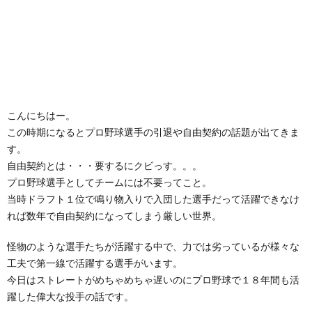
こんにちはー。
この時期になるとプロ野球選手の引退や自由契約の話題が出てきま
す。
自由契約とは・・・要するにクビっす。。。
プロ野球選手としてチームには不要ってこと。
当時ドラフト１位で鳴り物入りで入団した選手だって活躍できなけ
れば数年で自由契約になってしまう厳しい世界。
怪物のような選手たちが活躍する中で、力では劣っているが様々な
工夫で第一線で活躍する選手がいます。
今日はストレートがめちゃめちゃ遅いのにプロ野球で１８年間も活
躍した偉大な投手の話です。