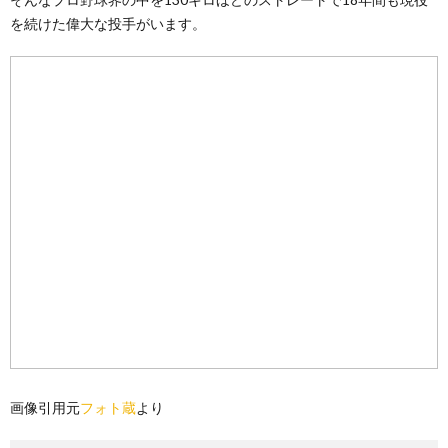
を続けた偉大な投手がいます。
画像引用元
フォト蔵
より