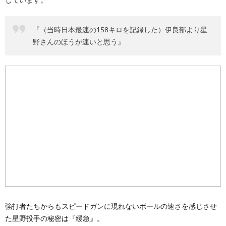
『（当時日本最速の158キロを記録した）伊良部より星
野さんのほうが速いと思う』
強打者たちからもスピードガンに現れないボールの速さを感じさせ
た星野投手の秘密は『緩急』。