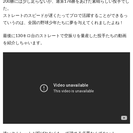
200勝には少し足らないが、通算176勝をあげた素晴らしい投手でし
た。
ストレートのスピードが遅くたってプロで活躍することができるっ
ていうのは、全国の野球少年たちに夢を与えてくれましたよね！
最後に130キロ台のストレートで空振りを量産した投手たちの動画
を紹介しちゃいます。