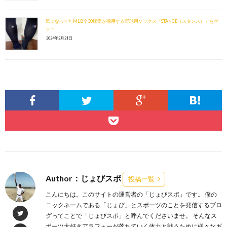
気になってたMLB全30球団が採用する野球用ソックス『STANCE（スタンス）』をゲ
ット！
2024年2月21日
Author：じょびスポ
投稿一覧
こんにちは。このサイトの運営者の「じょびスポ」です。 僕の
ニックネームである「じょび」とスポーツのことを発信するブロ
グってことで「じょびスポ」と呼んでくださいませ。 そんなス
ポーツ大好きアラフォーが落ちていく体力と戦うために様々なギ