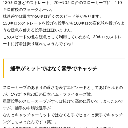
130キロほどのストレート、70〜90キロ台のスローカーブに、110
キロ前後のフォークボール。
球速差では最大で50キロ近くのスピード差があります。
150キロのストレートを投げる投手でも100キロの変化球を投げるよ
うな緩急を使える投手はほぼいません。
このスピードの差を緩急として利用していたから130キロのストレ
ートに打者は振り遅れちゃうんですね！
捕手がミットではなく素手でキャッチ
スローカーブのあまりの遅さを表すエピソードとしてあげられるの
が、1990年9月20日の日本ハム・ファイターズ戦。
星野投手のスローカーブがすっぽ抜けて高めに浮いてしまったので
すが、捕手の中嶋聡選手が・・・
なんとキャッチャーミットではなく右手でヒョイと素手でキャッチ
ングしちゃったんです（笑）。