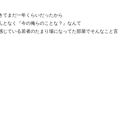
きてまだ一年くらいだったから
んとなく『今の俺らのことな？』なんて
感じている若者のたまり場になってた部屋でそんなこと言