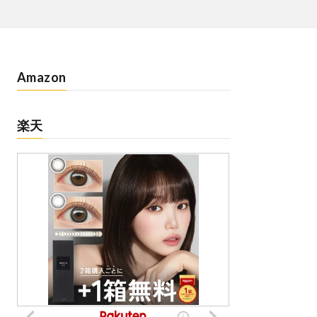
Amazon
楽天