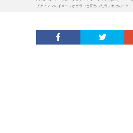
ピアノマンのイメージがガラッと変わったラジカセのＣＭ 引っ越しの