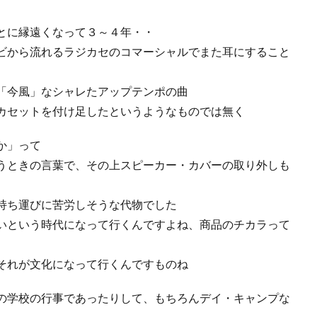
とに縁遠くなって３～４年・・
ビから流れるラジカセのコマーシャルでまた耳にすること
「今風」なシャレたアップテンポの曲
カセットを付け足したというようなものでは無く
か」って
うときの言葉で、その上スピーカー・カバーの取り外しも
持ち運びに苦労しそうな代物でした
いという時代になって行くんですよね、商品のチカラって
それが文化になって行くんですものね
の学校の行事であったりして、もちろん
デイ・キャンプな