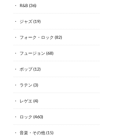
R&B
(36)
ジャズ
(19)
フォーク・ロック
(82)
フュージョン
(68)
ポップ
(12)
ラテン
(3)
レゲエ
(4)
ロック
(460)
音楽・その他
(15)