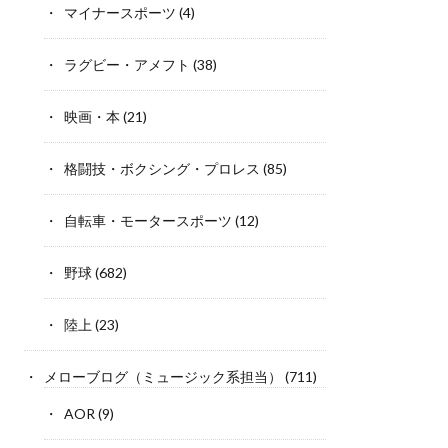
マイナースポーツ
(4)
ラグビー・アメフト
(38)
映画・本
(21)
格闘技・ボクシング・プロレス
(85)
自転車・モータースポーツ
(12)
野球
(682)
陸上
(23)
メローブログ（ミュージック系担当）
(711)
AOR
(9)