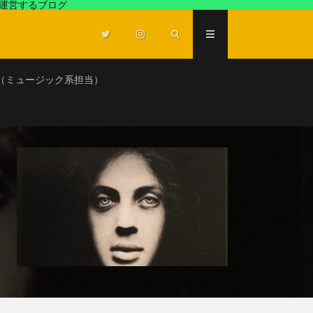
が運営するブログ
（ミュージック系担当）