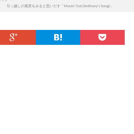
風景をみると思いだす「Movin' Out (Anthony's Song)」