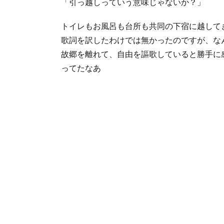
「引っ越しっていう意味じゃないか？」
トイレもお風呂も台所も共同の下宿に越して
歌詞を訳したわけでは無かったのですが、な
故郷を離れて、自由を謳歌していると勝手に
ってたなあ