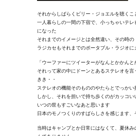
それからしばらくビリー・ジョエルを聴くこ
一人暮らしの一間の下宿で、小っちゃいテレ
になった
それまでのイメージとは全然違い、その時の
ラジカセもそれまでのポータブル・ラジオに
「ウーファーにツイーターがなんとかかんと
それって家の中にドーンとあるステレオを言
きき・・
ステレオの機能そのもののやたらとでっかい
しかし、それを担いで持ち歩くのがカッコい
いつの世もすごいなあと思います
日本のモノつくりのすばらしさを感じます、
当時はキャンプとか日常にはなくて、
夏休み