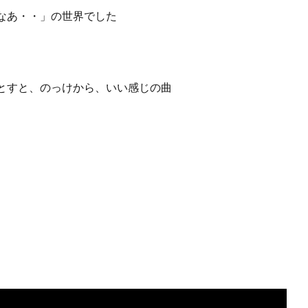
なあ・・」の世界でした
とすと、のっけから、いい感じの曲