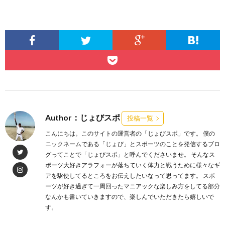
Author：じょびスポ
投稿一覧
こんにちは。このサイトの運営者の「じょびスポ」です。 僕の
ニックネームである「じょび」とスポーツのことを発信するブロ
グってことで「じょびスポ」と呼んでくださいませ。 そんなス
ポーツ大好きアラフォーが落ちていく体力と戦うために様々なギ
アを駆使してるところをお伝えしたいなって思ってます。 スポ
ーツが好き過ぎて一周回ったマニアックな楽しみ方をしてる部分
なんかも書いていきますので、楽しんでいただきたら嬉しいで
す。