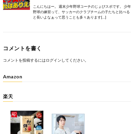
こんにちはー。 週末少年野球コーチのじょびスポです。 少年
野球の練習って、サッカーのクラブチームの子たちと比べる
と長いよなぁって思うことも多々あります[…]
コメントを書く
コメントを投稿するには
ログイン
してください。
Amazon
楽天