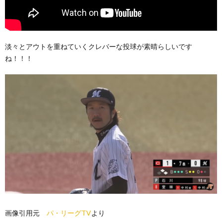
淡々とアウトを重ねていくクレバーな投球が素晴らしいです
ね！！！
画像引用元
パ・リーグTV
より