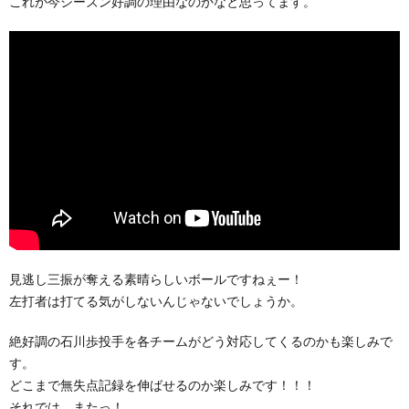
これが今シーズン好調の理由なのかなと思ってます。
見逃し三振が奪える素晴らしいボールですねぇー！
左打者は打てる気がしないんじゃないでしょうか。
絶好調の石川歩投手を各チームがどう対応してくるのかも楽しみで
す。
どこまで無失点記録を伸ばせるのか楽しみです！！！
それでは、またっ！