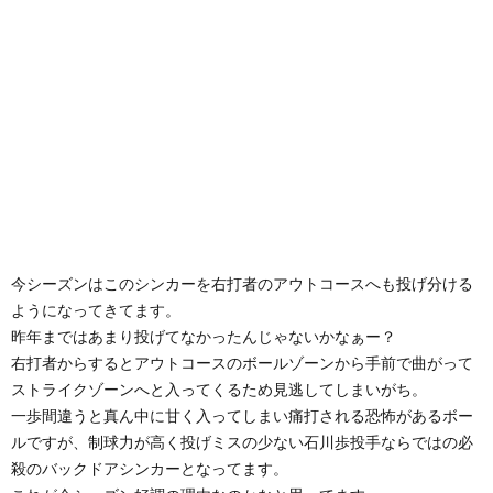
今シーズンはこのシンカーを右打者のアウトコースへも投げ分ける
ようになってきてます。
昨年まではあまり投げてなかったんじゃないかなぁー？
右打者からするとアウトコースのボールゾーンから手前で曲がって
ストライクゾーンへと入ってくるため見逃してしまいがち。
一歩間違うと真ん中に甘く入ってしまい痛打される恐怖があるボー
ルですが、制球力が高く投げミスの少ない石川歩投手ならではの必
殺のバックドアシンカーとなってます。