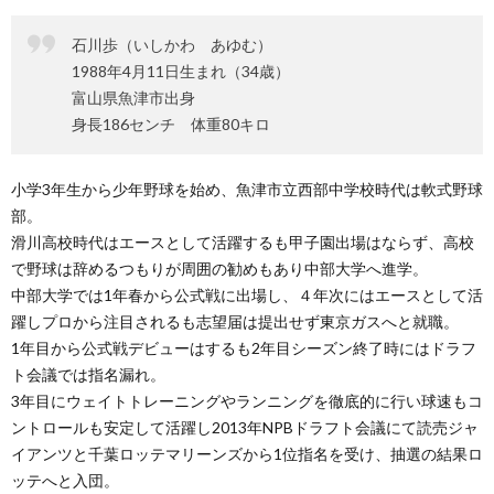
石川歩（いしかわ あゆむ）
1988年4月11日生まれ（34歳）
富山県魚津市出身
身長186センチ 体重80キロ
小学3年生から少年野球を始め、魚津市立西部中学校時代は軟式野球
部。
滑川高校時代はエースとして活躍するも甲子園出場はならず、高校
で野球は辞めるつもりが周囲の勧めもあり中部大学へ進学。
中部大学では1年春から公式戦に出場し、４年次にはエースとして活
躍しプロから注目されるも志望届は提出せず東京ガスへと就職。
1年目から公式戦デビューはするも2年目シーズン終了時にはドラフ
ト会議では指名漏れ。
3年目にウェイトトレーニングやランニングを徹底的に行い球速もコ
ントロールも安定して活躍し2013年NPBドラフト会議にて読売ジャ
イアンツと千葉ロッテマリーンズから1位指名を受け、抽選の結果ロ
ッテへと入団。