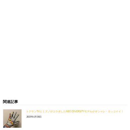
関連記事
トクサンTVとミズノがコラボしたNEO DIVERSITYモデルがオシャレ・カッコイイ！
2025年6月18日