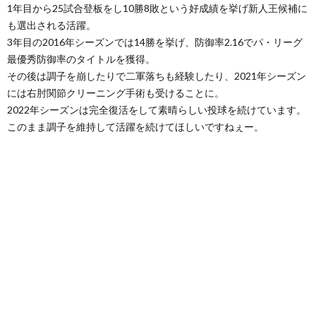
1年目から25試合登板をし10勝8敗という好成績を挙げ新人王候補に
も選出される活躍。
3年目の2016年シーズンでは14勝を挙げ、防御率2.16でパ・リーグ
最優秀防御率のタイトルを獲得。
その後は調子を崩したりで二軍落ちも経験したり、2021年シーズン
には右肘関節クリーニング手術も受けることに。
2022年シーズンは完全復活をして素晴らしい投球を続けています。
このまま調子を維持して活躍を続けてほしいですねぇー。