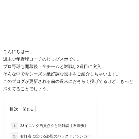
こんにちはー。
週末少年野球コーチのじょびスポです。
プロ野球も開幕後・全チームと対戦し2週目に突入。
そんな中で今シーズン絶好調な投手をご紹介しちゃいます。
このブログが更新される前の週末におそらく投げてるけど、きっと
抑えてることでしょう。
目次
1.
23イニング自責点０と絶好調【石川歩】
2.
右打者に投じる必殺のバックドアシンカー