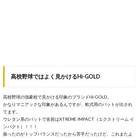
高校野球ではよく見かけるHi-GOLD
高校野球の強豪校で見かける印象のブランドHi-GOLD。
かなりマニアックな印象があるんですが、軟式用のバットが出され
てます。
ウレタン系のバットで名前はXTREME IMPACT（エクストリーム イ
ンパクト）！！！
振ったのがトップバランスだったから苦手だったけど、これまたよ