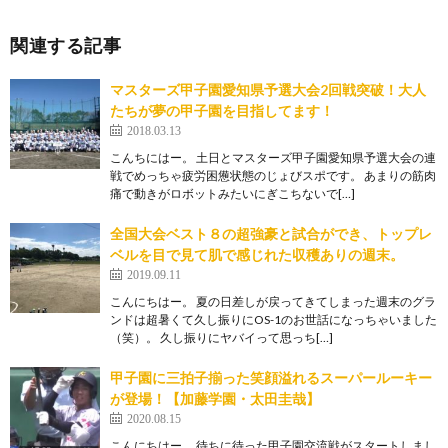
関連する記事
マスターズ甲子園愛知県予選大会2回戦突破！大人
たちが夢の甲子園を目指してます！
2018.03.13
こんちにはー。 土日とマスターズ甲子園愛知県予選大会の連
戦でめっちゃ疲労困憊状態のじょびスポです。 あまりの筋肉
痛で動きがロボットみたいにぎこちないで[…]
全国大会ベスト８の超強豪と試合ができ、トップレ
ベルを目で見て肌で感じれた収穫ありの週末。
2019.09.11
こんにちはー。 夏の日差しが戻ってきてしまった週末のグラ
ンドは超暑くて久し振りにOS-1のお世話になっちゃいました
（笑）。 久し振りにヤバイって思っち[…]
甲子園に三拍子揃った笑顔溢れるスーパールーキー
が登場！【加藤学園・太田圭哉】
2020.08.15
こんにちはー。 待ちに待った甲子園交流戦がスタートしまし