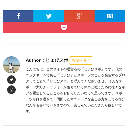
Author：じょびスポ
投稿一覧
こんにちは。このサイトの運営者の「じょびスポ」です。 僕の
ニックネームである「じょび」とスポーツのことを発信するブロ
グってことで「じょびスポ」と呼んでくださいませ。 そんなス
ポーツ大好きアラフォーが落ちていく体力と戦うために様々なギ
アを駆使してるところをお伝えしたいなって思ってます。 スポ
ーツが好き過ぎて一周回ったマニアックな楽しみ方をしてる部分
なんかも書いていきますので、楽しんでいただきたら嬉しいで
す。