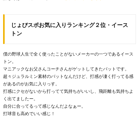
じょびスポお気に入りランキング２位・イース
トン
僕の野球人生で全く使ったことがないメーカーの一つであるイース
トン。
マニアックなお父さんコーチさんがゲットしてきたバットです。
超々ジュラルミン素材のバットなんだけど、打感が凄く打ってる感
があるのがお気に入りっす。
打感にクセがないから打ってて気持ちがいいし、飛距離も気持ちよ
く出てましたー。
自分に合ってるって感じなんだよなぁー。
打球音も高めでいい感じ！