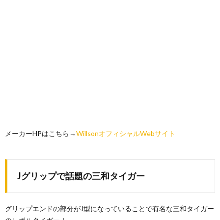
メーカーHPはこちら→
Willson
オフィシャル
Web
サイト
Jグリップで話題の三和タイガー
グリップエンドの部分がJ型になっていることで有名な三和タイガー