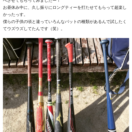
べさせてもらってみましたー！
お昼休み中に、久し振りにロングティーを打たせてもらって超楽し
かったっす。
僕らの子供の頃と違っていろんなバットの種類があるんで試したく
てウズウズしてたんです（笑）。