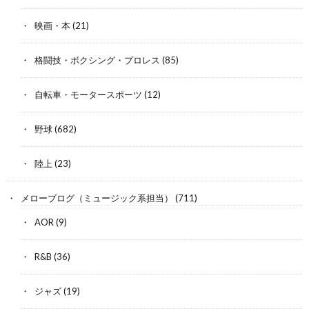
映画・本
(21)
格闘技・ボクシング・プロレス
(85)
自転車・モータースポーツ
(12)
野球
(682)
陸上
(23)
メローブログ（ミュージック系担当）
(711)
AOR
(9)
R&B
(36)
ジャズ
(19)