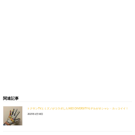
関連記事
トクサンTVとミズノがコラボしたNEO DIVERSITYモデルがオシャレ・カッコイイ！
2025年6月18日