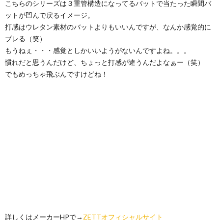
こちらのシリーズは３重管構造になってるバットで当たった瞬間バ
ットが凹んで戻るイメージ。
打感はウレタン素材のバットよりもいいんですが、なんか感覚的に
ブレる（笑）
もうねぇ・・・感覚としかいいようがないんですよね。。。
慣れだと思うんだけど、ちょっと打感が違うんだよなぁー（笑）
でもめっちゃ飛ぶんですけどね！
詳しくはメーカーHPで→
ZETT
オフィシャルサイト