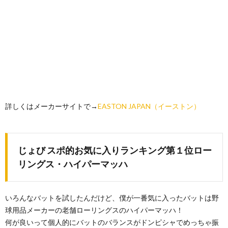
詳しくはメーカーサイトで→
EASTON JAPAN
（イーストン）
じょび スポ的お気に入りランキング第１位ロー
リングス・ハイパーマッハ
いろんなバットを試したんだけど、僕が一番気に入ったバットは野
球用品メーカーの老舗ローリングスのハイパーマッハ！
何が良いって個人的にバットのバランスがドンピシャでめっちゃ振