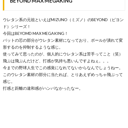
BEYOND MAX MEGAKING
ウレタン系の元祖といえばMIZUNO（ミズノ）のBEYOND（ビヨン
ド）シリーズ！
今回はBEYOMD MAX MEGAKING！
バットの芯の部分がウレタン素材になっており、ボールが潰れて変
形するのを抑制するような感じ。
使ってみて思ったのが、個人的にウレタン系は苦手ってこと（笑）
飛ぶは飛ぶんだけど、打感が気持ち悪いんですよねぇ。。。
今までの野球人生でこの感覚になれてないからなんでしょうねー。
このウレタン素材の部分に当たれば、とりあえずめっちゃ飛ぶって
感じ。
打感と距離の違和感がハンパなかったなー。