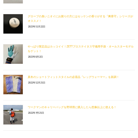
グローブの臭いニオイにお困りの方にはセッケンの香りがする『爽香守』シリーズが
オススメ！
2023年11月22日
やっぱり限定品はカッコイイ！ZETTプロステイタス守備用手袋・オールスターモデル
をゲット！
2023年8月2日
真冬のショートフィットスタイルの必需品『レッグウォーマー』を新調！
2022年12月21日
ワークマンのキャリーバッグを野球用に購入したら想像以上に使える！
2022年9月21日