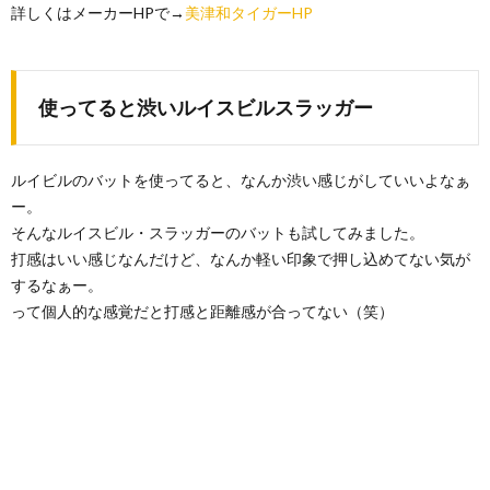
詳しくはメーカーHPで→
美津和タイガー
HP
使ってると渋いルイスビルスラッガー
ルイビルのバットを使ってると、なんか渋い感じがしていいよなぁ
ー。
そんなルイスビル・スラッガーのバットも試してみました。
打感はいい感じなんだけど、なんか軽い印象で押し込めてない気が
するなぁー。
って個人的な感覚だと打感と距離感が合ってない（笑）