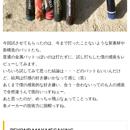
今回試させてもらったのは、今まで打ったことないような新素材や
新構造のバットたち。
普通の金属バットっぽいのは打たずに、試し打ちした僕の感覚をレ
ビューしてみます。
いろいろ試してみて思った結論は・・・どのバットもいいんだけ
ど、結局は打感の好き嫌いかなって感じ（笑）
あくまで僕の感覚的な好き嫌い、合う・合わないってのも人の感覚
で全然違うんで面白いっすねぇー。
あと思ったのが、めっちゃ飛ぶなぁってことっすね。
各メーカーの技術力に脱帽っすね。