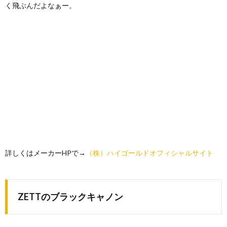
く飛ぶんだよなぁー。
詳しくはメーカーHPで→
（株）ハイゴールドオフィシャルサイト
ZETTのブラックキャノン