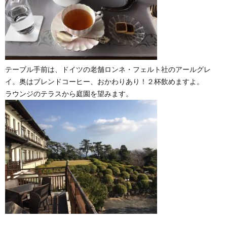
テーブル手前は、ドイツの老舗ロンネ・フェルト社のアールグレ
イ。奥はブレンドコーヒー、おかわりあり！２杯飲めますよ。
ラウンジのテラスから庭園を望みます。