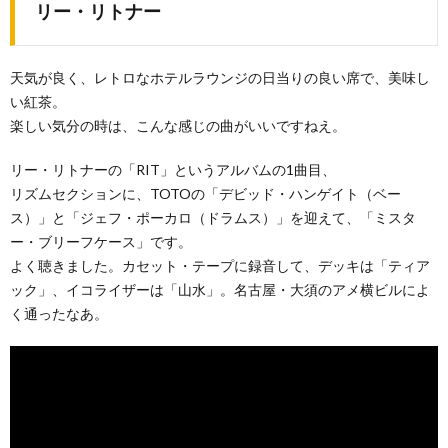
リー・リトナー
天気が良く、レトロなホテルラウンジの日当りの良い席で、美味し
い紅茶。
楽しい気分の時は、こんな感じの曲がいいですねえ。
リー・リトナーの「RIT」というアルバムの1曲目、
リズムセクションに、TOTOの「デビッド・ハンゲイト（ベー
ス）」と「ジェフ・ポーカロ（ドラムス）」を迎えて、「ミスタ
ー・ブリーフケース」です。
よく聴きました。カセット・テープに録音して、デッキは「ティア
ック」、イコライザーは「山水」。名古屋・大須のアメ横ビルによ
く通ったなあ。