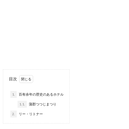
目次
1.
百有余年の歴史のあるホテル
1.1.
蒲郡つつじまつり
2.
リー・リトナー