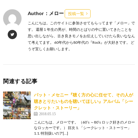
Author：メロー
投稿一覧
こんにちは。このサイトに参加させてもらってます「メロー」で
す。 還暦１年生の男が、時間のとばりの中に置いてきたことを
思い出しながら、古き良きモノをお伝えしていけたら良いななん
て考えてます。 60年代から80年代の『Rock』が大好きです。 ど
うぞ宜しくお願いします。
関連する記事
パット・メセニー『聴く方の心に任せて、その人が
聴きとりたいものを聴いてほしい』アルバム「シー
クレット・ストーリー」
2018.05.15
こんにちは、メローです。 （60’s ～80’s ロック好きのメロー
なロッカーです。） 目次 1. 「シークレット・ストーリー」
1.1. 特別扱いのア[…]