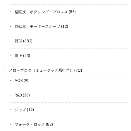
格闘技・ボクシング・プロレス
(85)
自転車・モータースポーツ
(12)
野球
(682)
陸上
(23)
メローブログ（ミュージック系担当）
(711)
AOR
(9)
R&B
(36)
ジャズ
(19)
フォーク・ロック
(82)