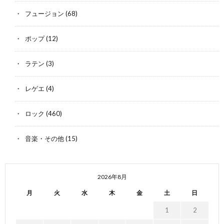
フュージョン
(68)
ポップ
(12)
ラテン
(3)
レゲエ
(4)
ロック
(460)
音楽・その他
(15)
2026年8月
月
火
水
木
金
土
日
1
2