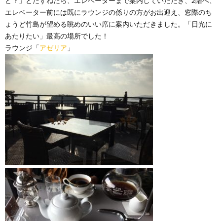
ど？」とたずねたら、エレベーターまで案内していただき、2階へ、
エレベーター前には既にラウンジの係りの方がお出迎え、窓際のち
ょうど竹島が望める眺めのいい席に案内いただきました。「日光に
あたりたい」最高の場所でした！
ラウンジ「
アゼリア
」