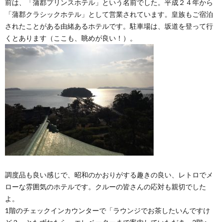
前は、「蒲郡プリンスホテル」という名前でした。平成２４年から
「蒲郡クラシックホテル」として営業されています。皇族もご宿泊
されたことがある由緒あるホテルです。駐車場は、坂道を登って行
くとあります（ここも、眺めが良い！）。
調度品も良い感じで、昭和のかおりがする趣きの良い、レトロでメ
ローな雰囲気のホテルです。クルーの皆さんの応対も親切でした
よ。
1階のチェックインカウンターで「ラウンジでお茶したいんですけ