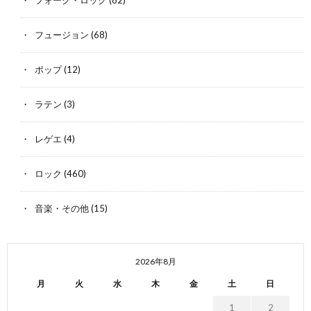
フュージョン
(68)
ポップ
(12)
ラテン
(3)
レゲエ
(4)
ロック
(460)
音楽・その他
(15)
2026年8月
月
火
水
木
金
土
日
1
2