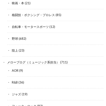
映画・本
(21)
格闘技・ボクシング・プロレス
(85)
自転車・モータースポーツ
(12)
野球
(682)
陸上
(23)
メローブログ（ミュージック系担当）
(711)
AOR
(9)
R&B
(36)
ジャズ
(19)
フォーク・ロック
(82)