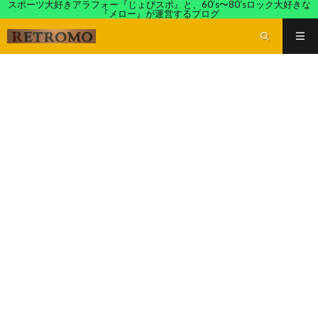
スポーツ大好きアラフォー『じょびスポ』と、60’s〜80’sロック大好きな
『メロー』が運営するブログ