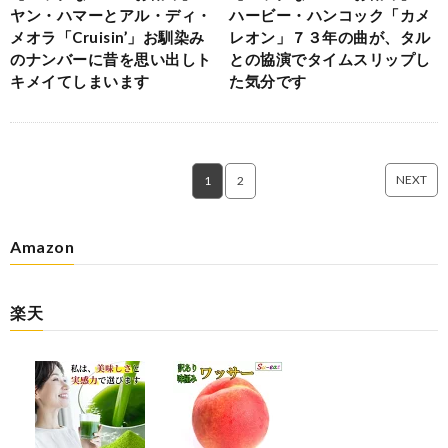
ヤン・ハマーとアル・ディ・
ハービー・ハンコック「カメ
メオラ「Cruisin’」お馴染み
レオン」７３年の曲が、タル
のナンバーに昔を思い出しト
との協演でタイムスリップし
キメイてしまいます
た気分です
NEXT
1
2
Amazon
楽天