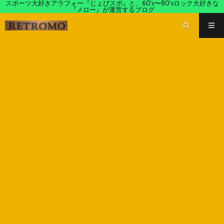
スポーツ大好きアラフォー『じょびスポ』と、60’s〜80’sロック大好きな
『メロー』が運営するブログ