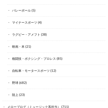
バレーボール
(5)
マイナースポーツ
(4)
ラグビー・アメフト
(38)
映画・本
(21)
格闘技・ボクシング・プロレス
(85)
自転車・モータースポーツ
(12)
野球
(682)
陸上
(23)
メローブログ（ミュージック系担当）
(711)