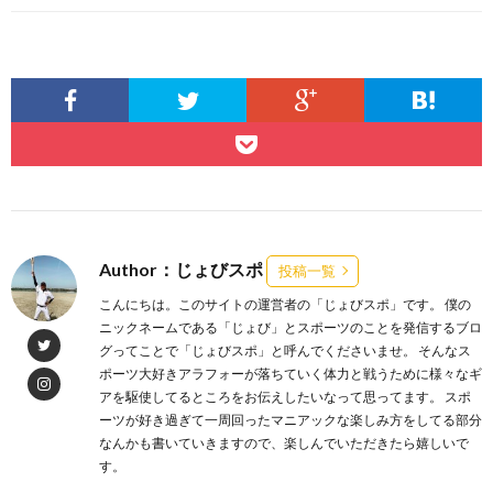
Author：じょびスポ
投稿一覧
こんにちは。このサイトの運営者の「じょびスポ」です。 僕の
ニックネームである「じょび」とスポーツのことを発信するブロ
グってことで「じょびスポ」と呼んでくださいませ。 そんなス
ポーツ大好きアラフォーが落ちていく体力と戦うために様々なギ
アを駆使してるところをお伝えしたいなって思ってます。 スポ
ーツが好き過ぎて一周回ったマニアックな楽しみ方をしてる部分
なんかも書いていきますので、楽しんでいただきたら嬉しいで
す。