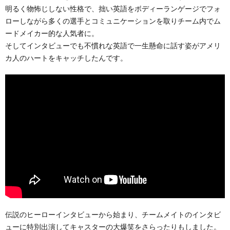
明るく物怖じしない性格で、拙い英語をボディーランゲージでフォ
ローしながら多くの選手とコミュニケーションを取りチーム内でム
ードメイカー的な人気者に。
そしてインタビューでも不慣れな英語で一生懸命に話す姿がアメリ
カ人のハートをキャッチしたんです。
伝説のヒーローインタビューから始まり、チームメイトのインタビ
ューに特別出演してキャスターの大爆笑をさらったりもしました。