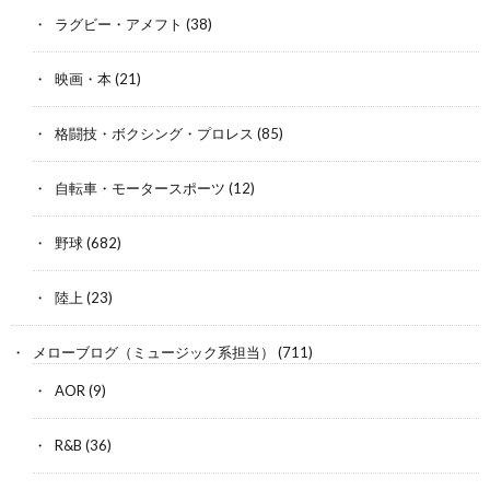
ラグビー・アメフト
(38)
映画・本
(21)
格闘技・ボクシング・プロレス
(85)
自転車・モータースポーツ
(12)
野球
(682)
陸上
(23)
メローブログ（ミュージック系担当）
(711)
AOR
(9)
R&B
(36)