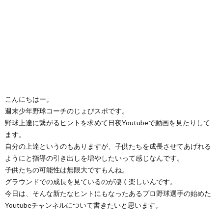
こんにちはー。
週末少年野球コーチのじょびスポです。
野球上達に繋がるヒントを求めて日夜Youtubeで動画を見たりして
ます。
自分の上達というのもありますが、子供たちを成長させてあげれる
ようにと指導の引き出しを増やしたいって感じなんです。
子供たちの可能性は無限大ですもんね。
グラウンドでの成長を見ているのが凄く楽しいんです。
今日は、そんな新たなヒントにもなったあるプロ野球選手の始めた
Youtubeチャンネルについて書きたいと思います。