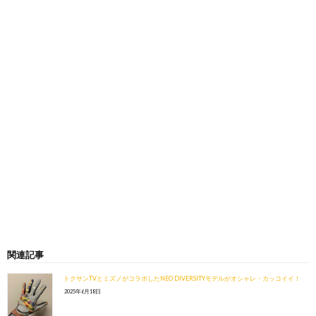
関連記事
トクサンTVとミズノがコラボしたNEO DIVERSITYモデルがオシャレ・カッコイイ！
2025年6月18日