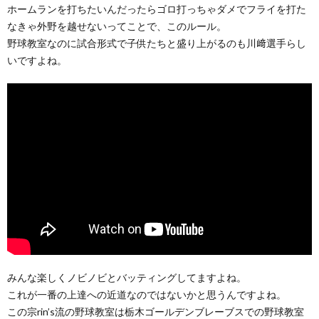
ホームランを打ちたいんだったらゴロ打っちゃダメでフライを打た
なきゃ外野を越せないってことで、このルール。
野球教室なのに試合形式で子供たちと盛り上がるのも川﨑選手らし
いですよね。
みんな楽しくノビノビとバッティングしてますよね。
これが一番の上達への近道なのではないかと思うんですよね。
この宗rin’s流の野球教室は栃木ゴールデンブレーブスでの野球教室