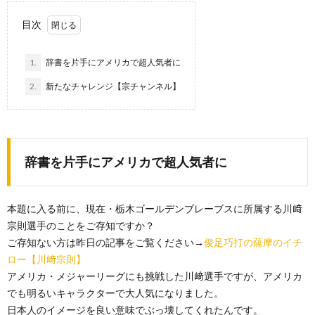
目次
1.
辞書を片手にアメリカで超人気者に
2.
新たなチャレンジ【宗チャンネル】
辞書を片手にアメリカで超人気者に
本題に入る前に、現在・栃木ゴールデンブレーブスに所属する川﨑
宗則選手のことをご存知ですか？
ご存知ない方は昨日の記事をご覧ください→
俊足巧打の薩摩のイチ
ロー【川﨑宗則】
アメリカ・メジャーリーグにも挑戦した川﨑選手ですが、アメリカ
でも明るいキャラクターで大人気になりました。
日本人のイメージを良い意味でぶっ壊してくれたんです。