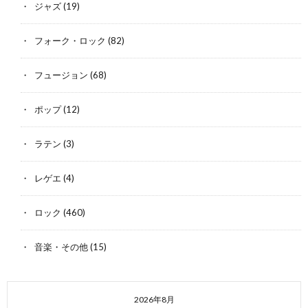
ジャズ
(19)
フォーク・ロック
(82)
フュージョン
(68)
ポップ
(12)
ラテン
(3)
レゲエ
(4)
ロック
(460)
音楽・その他
(15)
2026年8月