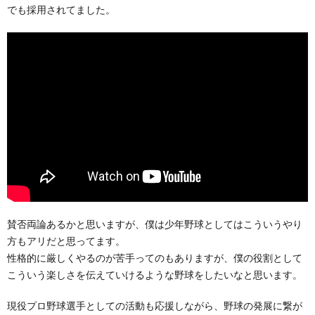
でも採用されてました。
賛否両論あるかと思いますが、僕は少年野球としてはこういうやり
方もアリだと思ってます。
性格的に厳しくやるのが苦手ってのもありますが、僕の役割として
こういう楽しさを伝えていけるような野球をしたいなと思います。
現役プロ野球選手としての活動も応援しながら、野球の発展に繋が