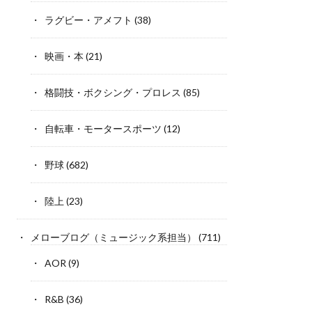
ラグビー・アメフト
(38)
映画・本
(21)
格闘技・ボクシング・プロレス
(85)
自転車・モータースポーツ
(12)
野球
(682)
陸上
(23)
メローブログ（ミュージック系担当）
(711)
AOR
(9)
R&B
(36)