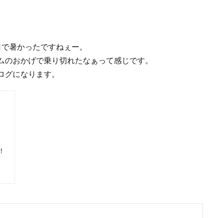
日で暑かったですねぇー。
ムのおかげで乗り切れたなぁって感じです。
ログになります。
！