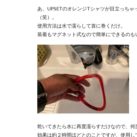
あ、UPSETのオレンジTシャツが目立っち
（笑）。
使用方法は水で濡らして首に巻くだけ。
装着もマグネット式なので簡単にできるのも
乾いてきたら水に再度濡らすだけなので、何
効果は約２時間ほどとのことですが、使用し