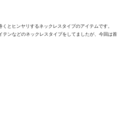
首に巻くとヒンヤリするネックレスタイプのアイテムです。
イテンなどのネックレスタイプをしてましたが、今回は首
。