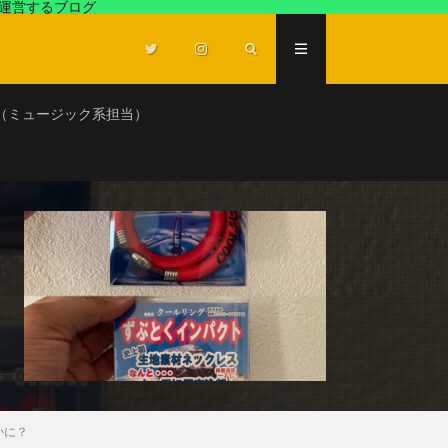
が運営するブログ
（ミュージック系担当）
かに？