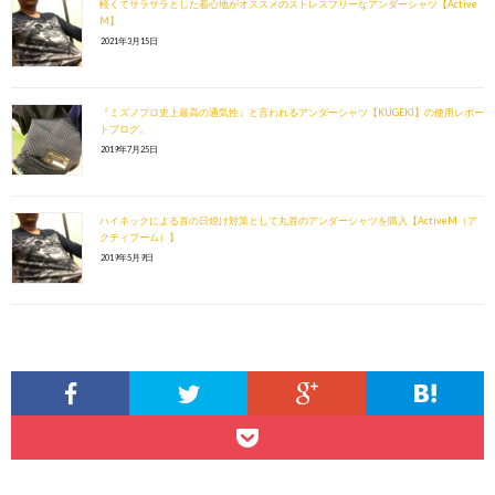
軽くてサラサラとした着心地がオススメのストレスフリーなアンダーシャツ【Active
M】
2021年3月15日
『ミズノプロ史上最高の通気性』と言われるアンダーシャツ【KUGEKI】の使用レポー
トブログ。
2019年7月25日
ハイネックによる首の日焼け対策として丸首のアンダーシャツを購入【ActiveM（ア
クティブーム）】
2019年5月9日