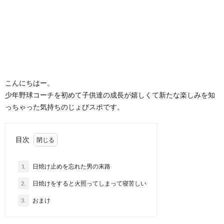
こんにちはー。
少年野球コーチを初めて子供達の成長が嬉しくて新たな楽しみを知
っちゃった気持ちのじょびスポです。
目次
1.
日焼け止めを忘れた男の末路
2.
日焼けをすると火照ってしまって寝苦しい
3.
おまけ