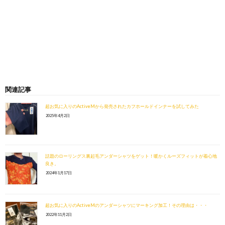
関連記事
超お気に入りのActiveMから発売されたカフホールドインナーを試してみた
2025年4月2日
話題のローリングス裏起毛アンダーシャツをゲット！暖かくルーズフィットが着心地
良き。
2024年1月17日
超お気に入りのActiveMのアンダーシャツにマーキング加工！その理由は・・・
2022年11月2日