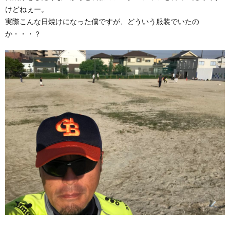
けどねぇー。
実際こんな日焼けになった僕ですが、どういう服装でいたの
か・・・？