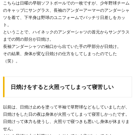
こちらは日曜の早朝ソフトボールでの一枚ですが、少年野球チーム
のキャップにサングラス、長袖のアンダーアーマーのアンダーシャ
ツを着て、下半身は野球のユニフォームでバッチリ日差しをカッ
ト。
ということで、ハイネックのアンダーシャツの首元からサングラス
までの間の部分が日焼け。
長袖アンダーシャツの袖口から出ていた手の甲部分が日焼け。
その結果、身体が変な日焼けの仕方をしてしまったのでした
（笑）。
日焼けをすると火照ってしまって寝苦しい
以前は、日焼け止めを塗って半袖で草野球などもしていましたが、
日焼けをした日の夜は身体が火照ってしまって寝苦しかったです。
日焼けって体力も使うし、火照りで寝つきも悪いし身体が休まりま
せん。