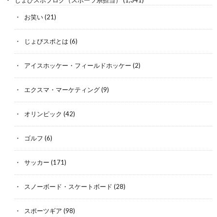
じょびスポブログ（スポーツ系担当）
(1,341)
お笑い
(21)
じょびスポとは
(6)
アイスホッケー・フィールドホッケー
(2)
エクスマ・マーケティング
(9)
オリンピック
(42)
ゴルフ
(6)
サッカー
(171)
スノーボード・スケートボード
(28)
スポーツギア
(98)