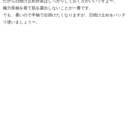
だから日焼け止め対策はしっかりしておく方がいいですよー。
極力長袖を着て肌を露出しないことが一番です。
でも、暑いので半袖で出掛けたくなりますが、日焼け止めをバッチ
リ使いましょうー。