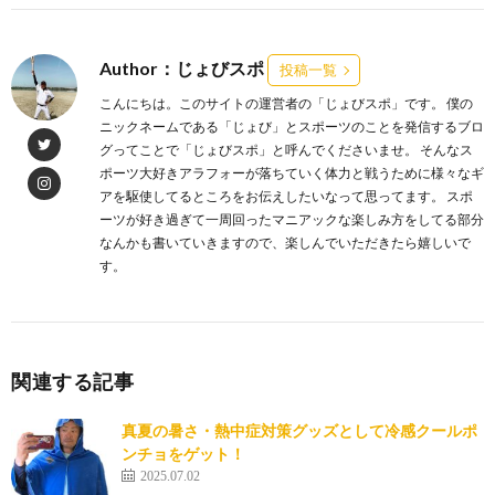
Author：じょびスポ
投稿一覧
こんにちは。このサイトの運営者の「じょびスポ」です。 僕の
ニックネームである「じょび」とスポーツのことを発信するブロ
グってことで「じょびスポ」と呼んでくださいませ。 そんなス
ポーツ大好きアラフォーが落ちていく体力と戦うために様々なギ
アを駆使してるところをお伝えしたいなって思ってます。 スポ
ーツが好き過ぎて一周回ったマニアックな楽しみ方をしてる部分
なんかも書いていきますので、楽しんでいただきたら嬉しいで
す。
関連する記事
真夏の暑さ・熱中症対策グッズとして冷感クールポ
ンチョをゲット！
2025.07.02