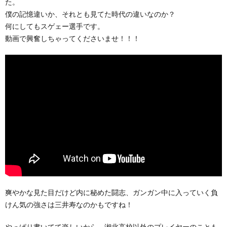
た。
僕の記憶違いか、それとも見てた時代の違いなのか？
何にしてもスゲェー選手です。
動画で興奮しちゃってくださいませ！！！
爽やかな見た目だけど内に秘めた闘志、ガンガン中に入っていく負
けん気の強さは三井寿なのかもですね！
やっぱり書いてて楽しいから、湘北高校以外のプレイヤーのことも