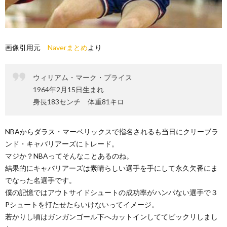
画像引用元
Naverまとめ
より
ウィリアム・マーク・プライス
1964年2月15日生まれ
身長183センチ 体重81キロ
NBAからダラス・マーベリックスで指名されるも当日にクリーブラ
ンド・キャバリアーズにトレード。
マジか？NBAってそんなことあるのね。
結果的にキャバリアーズは素晴らしい選手を手にして永久欠番にま
でなった名選手です。
僕の記憶ではアウトサイドシュートの成功率がハンパない選手で３
Pシュートを打たせたらいけないってイメージ。
若かりし頃はガンガンゴール下へカットインしててビックリしまし