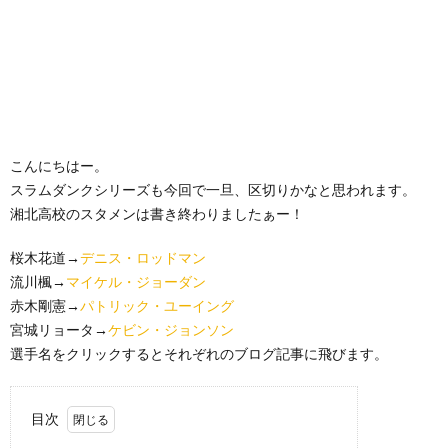
こんにちはー。
スラムダンクシリーズも今回で一旦、区切りかなと思われます。
湘北高校のスタメンは書き終わりましたぁー！
桜木花道→
デニス・ロッドマン
流川楓→
マイケル・ジョーダン
赤木剛憲→
パトリック・ユーイング
宮城リョータ→
ケビン・ジョンソン
選手名をクリックするとそれぞれのブログ記事に飛びます。
目次