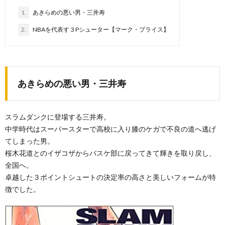
1.
あきらめの悪い男・三井寿
2.
NBAを代表す３Pシューター【マーク・プライス】
あきらめの悪い男・三井寿
スラムダンクに登場する三井寿。
中学時代はスーパースターで高校に入り膝のケガで不良の道へ逃げ
てしまった男。
桜木花道とのイザコザからバスケ部に戻ってきて輝きを取り戻し、
全国へ。
卓越した３ポイントシュートの決定率の高さと美しいフォームが特
徴でした。