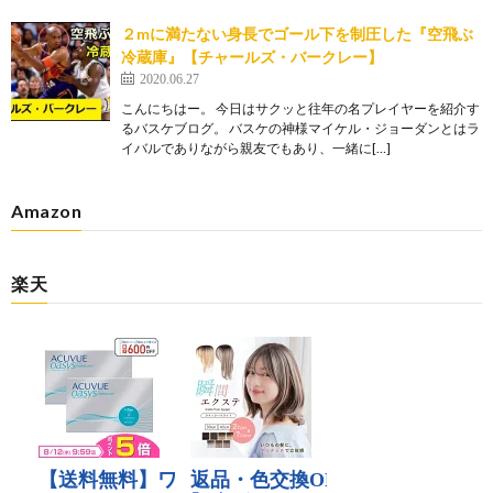
２mに満たない身長でゴール下を制圧した『空飛ぶ
冷蔵庫』【チャールズ・バークレー】
2020.06.27
こんにちはー。 今日はサクッと往年の名プレイヤーを紹介す
るバスケブログ。 バスケの神様マイケル・ジョーダンとはラ
イバルでありながら親友でもあり、一緒に[…]
Amazon
楽天