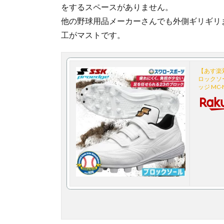
をするスペースがありません。
他の野球用品メーカーさんでも外側ギリギリ
工がマストです。
【あす楽対
ロックソー
ッジ MC