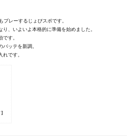
でもプレーするじょびスポです。
なり、いよいよ本格的に準備を始めました。
動です。
のバッテを新調。
入れです。
ド】