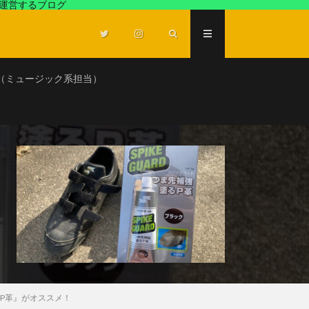
が運営するブログ
（ミュージック系担当）
P革』がオススメ！