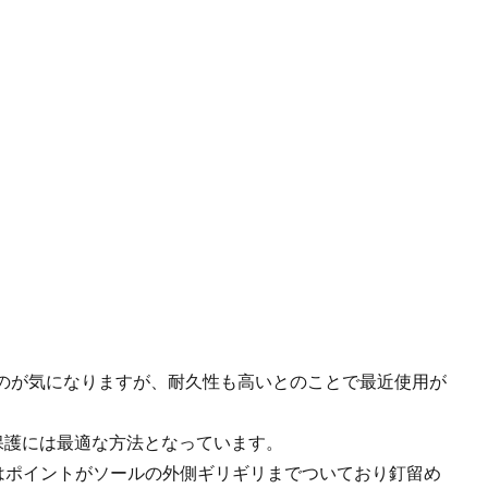
のが気になりますが、耐久性も高いとのことで最近使用が
保護には最適な方法となっています。
はポイントがソールの外側ギリギリまでついており釘留め