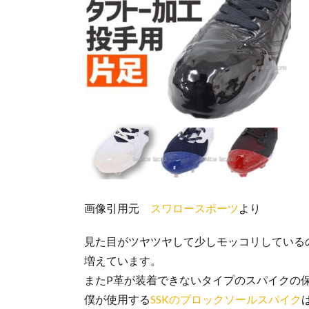
画像引用元
スワロースポーツ
より
見た目がツヤツヤして少しモッコリしている
増えています。
またP革が装着できないタイプのスパイクの
僕が使用する
SSKのブロックソールスパイク