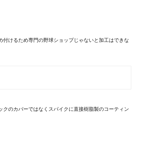
め付けるため専門の野球ショップじゃないと加工はできな
。
ックのカバーではなくスパイクに直接樹脂製のコーティン