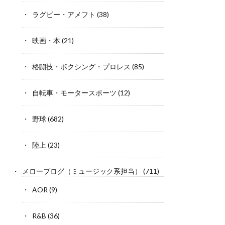
ラグビー・アメフト
(38)
映画・本
(21)
格闘技・ボクシング・プロレス
(85)
自転車・モータースポーツ
(12)
野球
(682)
陸上
(23)
メローブログ（ミュージック系担当）
(711)
AOR
(9)
R&B
(36)