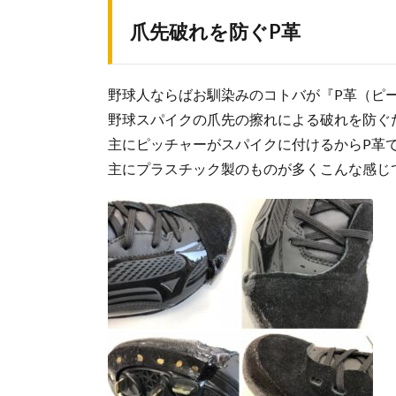
爪先破れを防ぐP革
野球人ならばお馴染みのコトバが『P革（ピ
野球スパイクの爪先の擦れによる破れを防ぐ
主にピッチャーがスパイクに付けるからP革
主にプラスチック製のものが多くこんな感じ