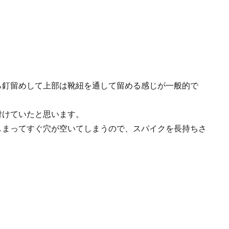
ら釘留めして上部は靴紐を通して留める感じが一般的で
付けていたと思います。
しまってすぐ穴が空いてしまうので、スパイクを長持ちさ