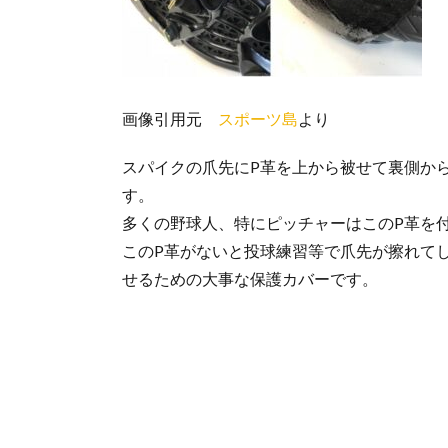
画像引用元
スポーツ島
より
スパイクの爪先にP革を上から被せて裏側か
す。
多くの野球人、特にピッチャーはこのP革を
このP革がないと投球練習等で爪先が擦れて
せるための大事な保護カバーです。