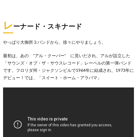
レ
ーナード・スキナード
やっぱり大御所３バンドから、徐々にやりましょう。
最初は、あの ”アル・クーパー” に見いだされ、アルが設立した
「サウンズ・オブ・ザ・サウスレコード」レーベルの第一弾バンド
です。フロリダ州・ジャクソンビルで1964年に結成され、1973年に
デビュー！では、「スイート・ホーム・アラバマ」