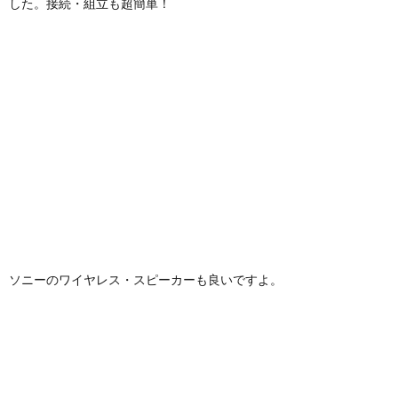
した。接続・組立も超簡単！
ソニーのワイヤレス・スピーカーも良いですよ。