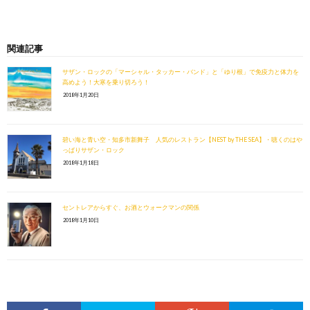
関連記事
サザン・ロックの「マーシャル・タッカー・バンド」と「ゆり根」で免疫力と体力を
高めよう！大寒を乗り切ろう！
2018年1月20日
碧い海と青い空・知多市新舞子 人気のレストラン【NEST by THE SEA】・聴くのはや
っぱりサザン・ロック
2018年1月18日
セントレアからすぐ、お酒とウォークマンの関係
2018年1月10日