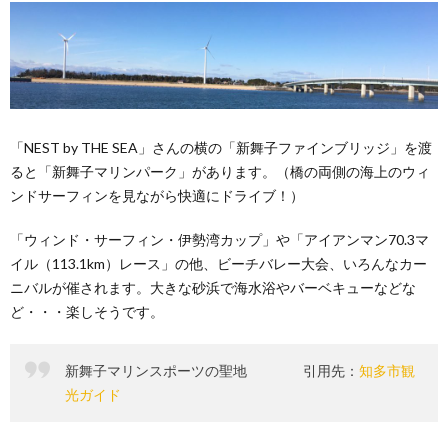
「NEST by THE SEA」さんの横の「新舞子ファインブリッジ」を渡
ると「新舞子マリンパーク」があります。（橋の両側の海上のウィ
ンドサーフィンを見ながら快適にドライブ！）
「ウィンド・サーフィン・伊勢湾カップ」や「アイアンマン70.3マ
イル（113.1km）レース」の他、ビーチバレー大会、いろんなカー
ニバルが催されます。大きな砂浜で海水浴やバーベキューなどな
ど・・・楽しそうです。
新舞子マリンスポーツの聖地 引用先：
知多市観
光ガイド