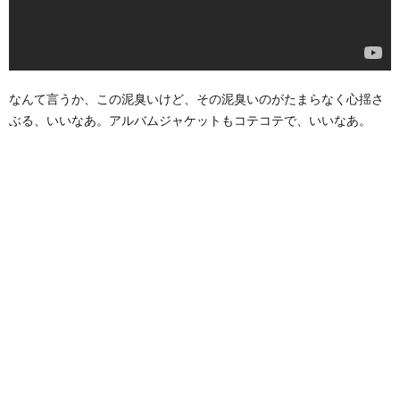
なんて言うか、この泥臭いけど、その泥臭いのがたまらなく心揺さ
ぶる、いいなあ。アルバムジャケットもコテコテで、いいなあ。