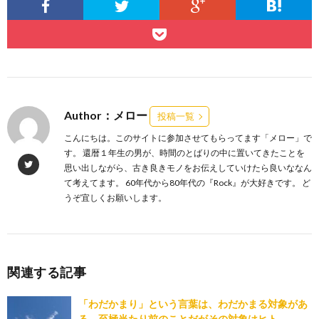
Author：メロー
投稿一覧
こんにちは。このサイトに参加させてもらってます「メロー」で
す。 還暦１年生の男が、時間のとばりの中に置いてきたことを
思い出しながら、古き良きモノをお伝えしていけたら良いななん
て考えてます。 60年代から80年代の『Rock』が大好きです。 ど
うぞ宜しくお願いします。
関連する記事
「わだかまり」という言葉は、わだかまる対象があ
る 至極当たり前のことだがその対象はヒト