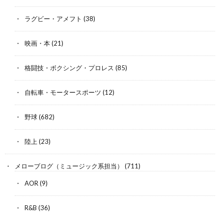
ラグビー・アメフト
(38)
映画・本
(21)
格闘技・ボクシング・プロレス
(85)
自転車・モータースポーツ
(12)
野球
(682)
陸上
(23)
メローブログ（ミュージック系担当）
(711)
AOR
(9)
R&B
(36)