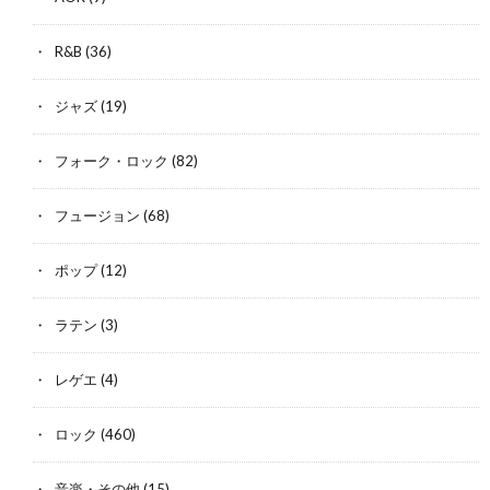
R&B
(36)
ジャズ
(19)
フォーク・ロック
(82)
フュージョン
(68)
ポップ
(12)
ラテン
(3)
レゲエ
(4)
ロック
(460)
音楽・その他
(15)