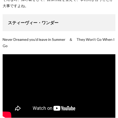
大事ですよね。
スティーヴィー・ワンダー
Never Dreamed you’d leave in Summer ＆ They Won’t Go When I
Go