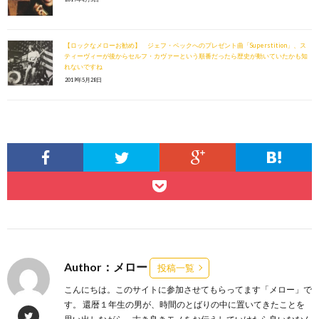
【ロックなメローお勧め】 ジェフ・ベックへのプレゼント曲「Superstition」、ス
ティーヴィーが後からセルフ・カヴァーという順番だったら歴史が動いていたかも知
れないですね
2019年5月28日
Author：メロー
投稿一覧
こんにちは。このサイトに参加させてもらってます「メロー」で
す。 還暦１年生の男が、時間のとばりの中に置いてきたことを