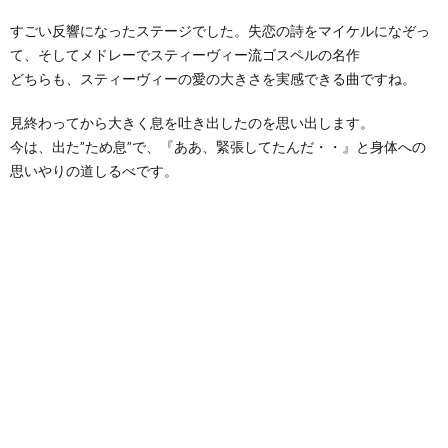
すごい反響になったステージでした。失恋の詩をマイケルになぞっ
て、そしてメドレーでスティーヴィー流ゴスペルの名作
どちらも、スティーヴィーの愛の大きさを実感できる曲ですね。
見終わってから大きく息を吐き出したのを思い出します。
今は、出た”ため息”で、『ああ、緊張してたんだ・・』と身体への
思いやりの道しるべです。