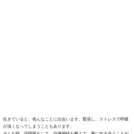
生きていると、色んなことに出会います。
緊張し、ストレスで呼吸
が浅くなってしまうこともあります。
そんな時、深呼吸をして、自律神経を整えて、事に向き合うことが