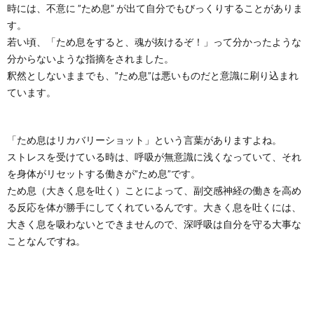
時には、不意に ”ため息” が出て自分でもびっくりすることがありま
す。
若い頃、「ため息をすると、魂が抜けるぞ！」って分かったような
分からないような指摘をされました。
釈然としないままでも、”ため息”は悪いものだと意識に刷り込まれ
ています。
「ため息はリカバリーショット」という言葉がありますよね。
ストレスを受けている時は、呼吸が無意識に浅くなっていて、それ
を身体がリセットする働きが”ため息”です。
ため息（大きく息を吐く）ことによって、副交感神経の働きを高め
る反応を体が勝手にしてくれているんです。大きく息を吐くには、
大きく息を吸わないとできませんので、深呼吸は自分を守る大事な
ことなんですね。