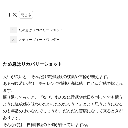
目次
1.
ため息はリカバリーショット
2.
スティーヴィー・ワンダー
ため息はリカバリーショット
人生が長いと、それだけ業務経験の枝葉や年輪が増えます。
ある程度若い時は、チャレンジ精神と高揚感、自己肯定感で燃えれ
ます。
振り返ってみると、『なぜ、あんなに睡眠や休日を削ってでも競う
ように達成感を味わいたかったのだろう？』とよく思うようになる
のも年齢のせいなんでしょうか、だんだん苦痛になって来るときが
あります。
そんな時は、自律神経の不調が伴っていますね。