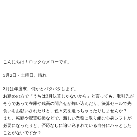
こんにちは！ロックなメローです。
3月2日・土曜日、晴れ
3月は年度末、何かとバタバタします。
お勤めの方で「うちは3月決算じゃないから」と言っても、取引先が
そうであって在庫や残高の問合せが舞い込んだり、決算セールで先
食いをお願いされたりと、色々気を遣っちゃったりしませんか？
また、転勤や配置転換などで、新しい業務に取り組む心身シフトが
必要になったりと、否応なしに追い込まれている自分にハッとした
ことがないですか？