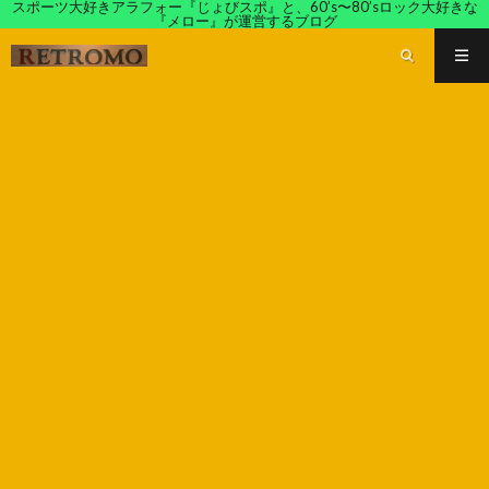
スポーツ大好きアラフォー『じょびスポ』と、60’s〜80’sロック大好きな
『メロー』が運営するブログ