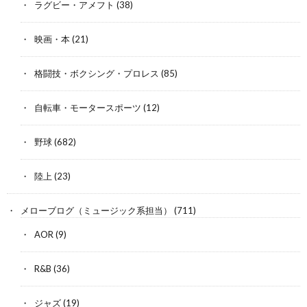
ラグビー・アメフト
(38)
映画・本
(21)
格闘技・ボクシング・プロレス
(85)
自転車・モータースポーツ
(12)
野球
(682)
陸上
(23)
メローブログ（ミュージック系担当）
(711)
AOR
(9)
R&B
(36)
ジャズ
(19)