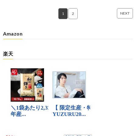
NEXT
1
2
Amazon
楽天