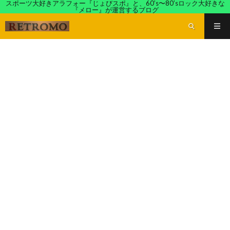
スポーツ大好きアラフォー『じょびスポ』と、60’s〜80’sロック大好きな
『メロー』が運営するブログ