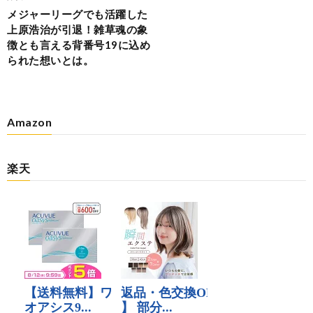
メジャーリーグでも活躍した
上原浩治が引退！雑草魂の象
徴とも言える背番号19に込め
られた想いとは。
Amazon
楽天