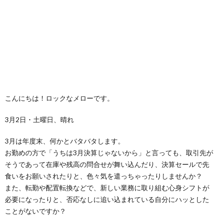
こんにちは！ロックなメローです。
3月2日・土曜日、晴れ
3月は年度末、何かとバタバタします。
お勤めの方で「うちは3月決算じゃないから」と言っても、取引先が
そうであって在庫や残高の問合せが舞い込んだり、決算セールで先
食いをお願いされたりと、色々気を遣っちゃったりしませんか？
また、転勤や配置転換などで、新しい業務に取り組む心身シフトが
必要になったりと、否応なしに追い込まれている自分にハッとした
ことがないですか？