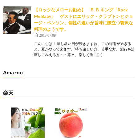
【ロックなメローお勧め】 Ｂ.Ｂ.キング「Rock
Me Baby」 ゲストにエリック・クラプトンとジョ
ージ・ベンソン、個性の違いが旨味に際立つ贅沢な
料理のようです。
2019.07.09
こんにちは！ 蒸し暑い日が続きますね。 この梅雨が過ぎる
と、夏がやって来ます。 待ち遠しい方、苦手な方、 旅行を計
画してみえる方・・等々、 楽しく過ご[…]
Amazon
楽天