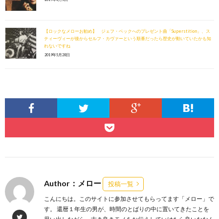
【ロックなメローお勧め】 ジェフ・ベックへのプレゼント曲「Superstition」、ス
ティーヴィーが後からセルフ・カヴァーという順番だったら歴史が動いていたかも知
れないですね
2019年5月28日
Author：メロー
投稿一覧
こんにちは。このサイトに参加させてもらってます「メロー」で
す。 還暦１年生の男が、時間のとばりの中に置いてきたことを