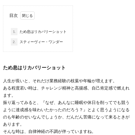
目次
1.
ため息はリカバリーショット
2.
スティーヴィー・ワンダー
ため息はリカバリーショット
人生が長いと、それだけ業務経験の枝葉や年輪が増えます。
ある程度若い時は、チャレンジ精神と高揚感、自己肯定感で燃えれ
ます。
振り返ってみると、『なぜ、あんなに睡眠や休日を削ってでも競う
ように達成感を味わいたかったのだろう？』とよく思うようになる
のも年齢のせいなんでしょうか、だんだん苦痛になって来るときが
あります。
そんな時は、自律神経の不調が伴っていますね。