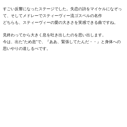
すごい反響になったステージでした。失恋の詩をマイケルになぞっ
て、そしてメドレーでスティーヴィー流ゴスペルの名作
どちらも、スティーヴィーの愛の大きさを実感できる曲ですね。
見終わってから大きく息を吐き出したのを思い出します。
今は、出た”ため息”で、『ああ、緊張してたんだ・・』と身体への
思いやりの道しるべです。