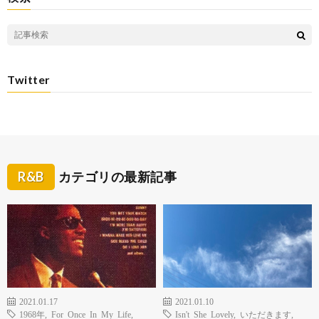
Twitter
R&B
カテゴリの最新記事
2021.01.17
2021.01.10
1968年
,
For Once In My Life
,
Isn't She Lovely
,
いただきます
,