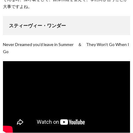
大事ですよね。
スティーヴィー・ワンダー
Never Dreamed you’d leave in Summer ＆ They Won’t Go When I
Go