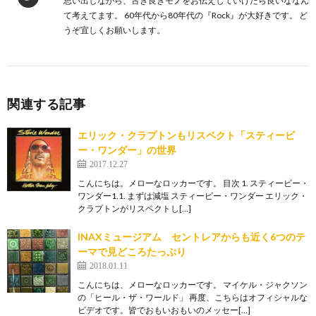
思い出しながら、古き良きモノをお伝えしていけたら良いななん
て考えてます。 60年代から80年代の『Rock』が大好きです。 ど
うぞ宜しくお願いします。
関連する記事
エリック・クラプトンもリスペクト「スティービ
ー・ワンダー」の世界
2017.12.27
こんにちは。メローなロッカーです。 目次 1. スティービー・
ワンダー1.1. まずは減塩 スティービー・ワンダー エリック・
クラプトンがリスペクトし[…]
INAXミュージアム セントレアからも近く6つのテ
ーマで見どころたっぷり
2018.01.11
こんにちは、メローなロッカーです。 マイケル・ジャクソン
の「ヒール・ザ・ワールド」 再度、こちらはオフィシャルな
ビデオです。皆でおもいおもいのメッセー[…]