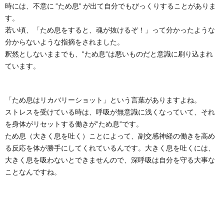
時には、不意に ”ため息” が出て自分でもびっくりすることがありま
す。
若い頃、「ため息をすると、魂が抜けるぞ！」って分かったような
分からないような指摘をされました。
釈然としないままでも、”ため息”は悪いものだと意識に刷り込まれ
ています。
「ため息はリカバリーショット」という言葉がありますよね。
ストレスを受けている時は、呼吸が無意識に浅くなっていて、それ
を身体がリセットする働きが”ため息”です。
ため息（大きく息を吐く）ことによって、副交感神経の働きを高め
る反応を体が勝手にしてくれているんです。大きく息を吐くには、
大きく息を吸わないとできませんので、深呼吸は自分を守る大事な
ことなんですね。