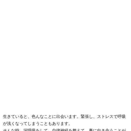
生きていると、色んなことに出会います。
緊張し、ストレスで呼吸
が浅くなってしまうこともあります。
そんな時、深呼吸をして、自律神経を整えて、事に向き合うことが