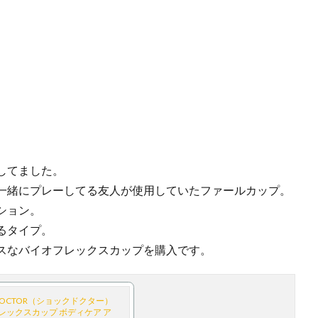
してました。
一緒にプレーしてる友人が使用していたファールカップ。
クション。
るタイプ。
スなバイオフレックスカップを購入です。
DOCTOR（ショックドクター）
レックスカップ ボディケア ア