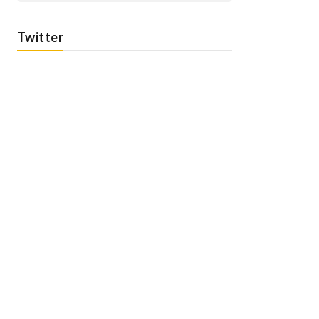
Twitter