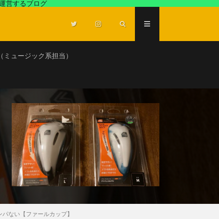
が運営するブログ
（ミュージック系担当）
ンパない【ファールカップ】