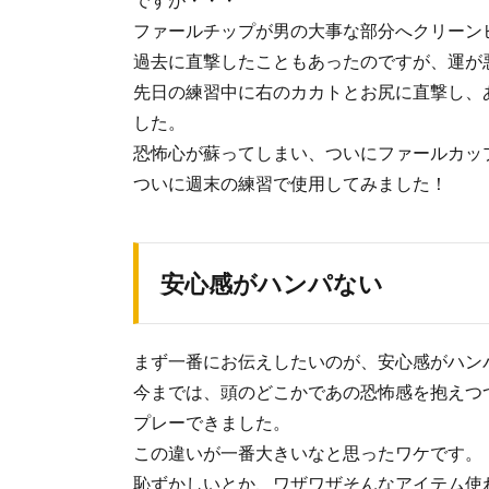
ファールチップが男の大事な部分へクリーン
過去に直撃したこともあったのですが、運が
先日の練習中に右のカカトとお尻に直撃し、
した。
恐怖心が蘇ってしまい、ついにファールカッ
ついに週末の練習で使用してみました！
安心感がハンパない
まず一番にお伝えしたいのが、安心感がハン
今までは、頭のどこかであの恐怖感を抱えつ
プレーできました。
この違いが一番大きいなと思ったワケです。
恥ずかしいとか、ワザワザそんなアイテム使