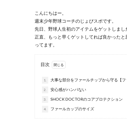
こんにちはー。
週末少年野球コーチのじょびスポです。
先日、野球人生初のアイテムをゲットしまし
正直、もっと早くゲットしてれば良かったと
ってます。
目次
大事な部分をファールチップから守る【フ
1.
安心感がハンパない
2.
SHOCK DOCTORのコアプロテクション
3.
ファールカップのサイズ
4.