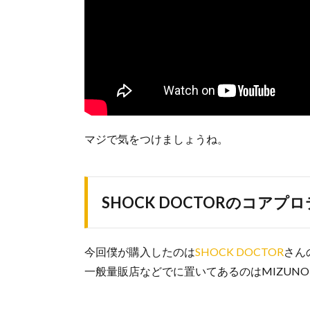
マジで気をつけましょうね。
SHOCK DOCTORのコアプ
今回僕が購入したのは
SHOCK DOCTOR
さん
一般量販店などでに置いてあるのはMIZUN