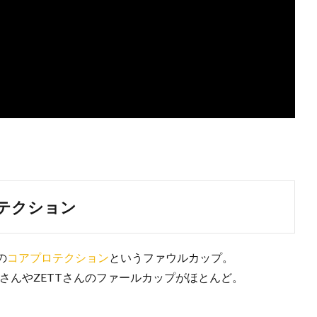
ロテクション
の
コアプロテクション
というファウルカップ。
OさんやZETTさんのファールカップがほとんど。