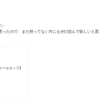
た。
思ったので、まだ持ってない方にもぜひ読んで欲しいと思
ァールカップ】