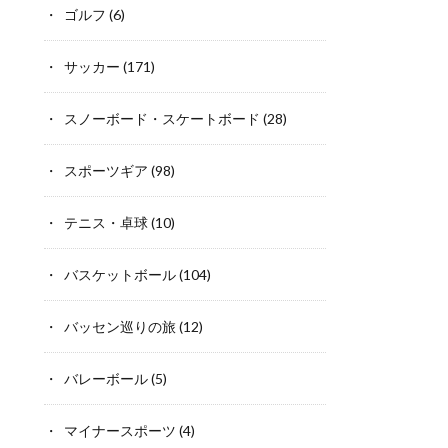
ゴルフ
(6)
サッカー
(171)
スノーボード・スケートボード
(28)
スポーツギア
(98)
テニス・卓球
(10)
バスケットボール
(104)
バッセン巡りの旅
(12)
バレーボール
(5)
マイナースポーツ
(4)