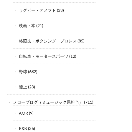
ラグビー・アメフト
(38)
映画・本
(21)
格闘技・ボクシング・プロレス
(85)
自転車・モータースポーツ
(12)
野球
(682)
陸上
(23)
メローブログ（ミュージック系担当）
(711)
AOR
(9)
R&B
(36)