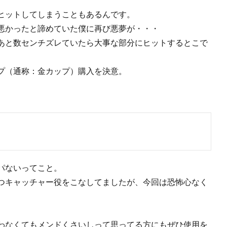
ヒットしてしまうこともあるんです。
悪かったと諦めていた僕に再び悪夢が・・・
あと数センチズレていたら大事な部分にヒットするとこで
プ（通称：金カップ）購入を決意。
パないってこと。
つキャッチャー役をこなしてましたが、今回は恐怖心なく
わなくてもメンドくさいしって思ってる方にもぜひ使用を