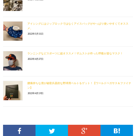
アイシングにはジップロックではなくアイスバッグがやっぱり使いやすくてオスス
メ。
2022年5月11日
ランニングなどスポーツに超オススメ！ザムストが作った呼吸が楽なマスク！
2022年4月27日
腰痛持ちな僕が秘密兵器的な野球用ベルトをゲット！【ワールドペガサス＆ファイテ
ン】
2022年4月19日