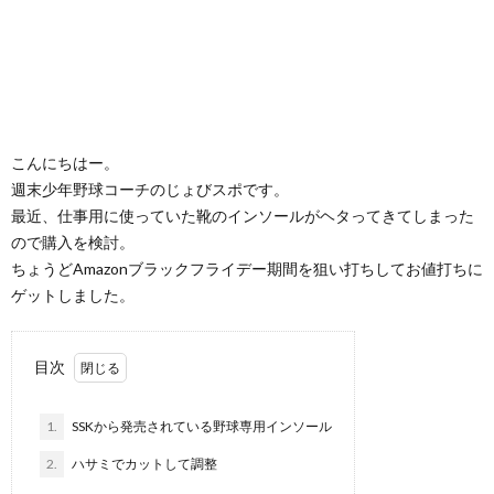
こんにちはー。
週末少年野球コーチのじょびスポです。
最近、仕事用に使っていた靴のインソールがヘタってきてしまった
ので購入を検討。
ちょうどAmazonブラックフライデー期間を狙い打ちしてお値打ちに
ゲットしました。
目次
1.
SSKから発売されている野球専用インソール
2.
ハサミでカットして調整