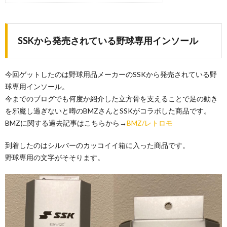
SSKから発売されている野球専用インソール
今回ゲットしたのは野球用品メーカーのSSKから発売されている野
球専用インソール。
今までのブログでも何度か紹介した立方骨を支えることで足の動き
を邪魔し過ぎないと噂のBMZさんとSSKがコラボした商品です。
BMZに関する過去記事はこちらから→
BMZ/レトロモ
到着したのはシルバーのカッコイイ箱に入った商品です。
野球専用の文字がそそります。