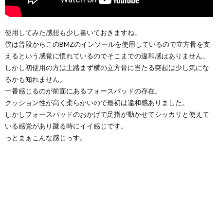
使用してみた感想も少し書いておきますね。
僕は普段からこのBMZのインソールを使用しているので立方骨を支
えるという感覚に慣れているのでそこまでの違和感はありません。
しかし初使用の方は土踏まず横の立方骨に当たる突起は少し気にな
るかも知れません。
一番感じるのが前面にあるフォースパッドの存在。
クッション性が高く柔らかいので最初は違和感ありました。
しかしフォースパッドのおかげで足指が動かせてシッカリと使えて
いる感覚があり蹴る時にイイ感じです。
っとまぁこんな感じっす。