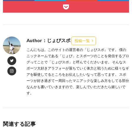
Author：じょびスポ
投稿一覧
こんにちは。このサイトの運営者の「じょびスポ」です。 僕の
ニックネームである「じょび」とスポーツのことを発信するブロ
グってことで「じょびスポ」と呼んでくださいませ。 そんなス
ポーツ大好きアラフォーが落ちていく体力と戦うために様々なギ
アを駆使してるところをお伝えしたいなって思ってます。 スポ
ーツが好き過ぎて一周回ったマニアックな楽しみ方をしてる部分
なんかも書いていきますので、楽しんでいただきたら嬉しいで
す。
関連する記事