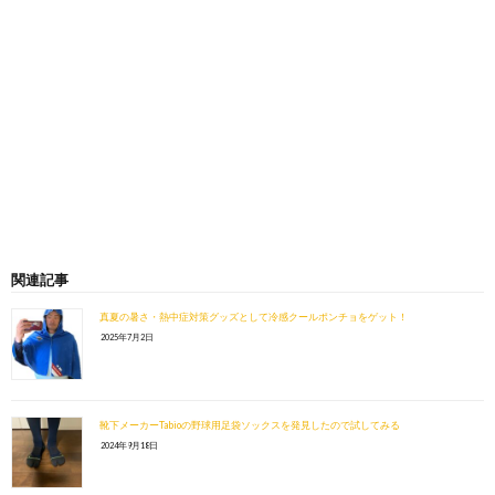
関連記事
真夏の暑さ・熱中症対策グッズとして冷感クールポンチョをゲット！
2025年7月2日
靴下メーカーTabioの野球用足袋ソックスを発見したので試してみる
2024年9月18日