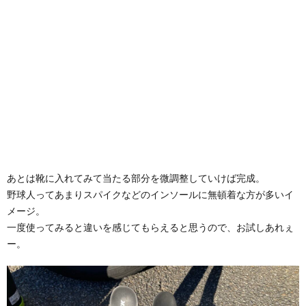
あとは靴に入れてみて当たる部分を微調整していけば完成。
野球人ってあまりスパイクなどのインソールに無頓着な方が多いイ
メージ。
一度使ってみると違いを感じてもらえると思うので、お試しあれぇ
ー。