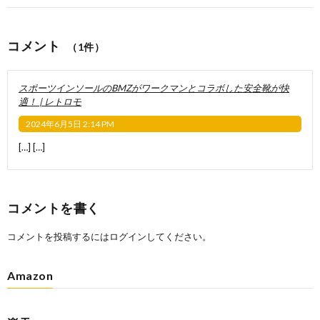
コメント
（1件）
スポーツインソールのBMZがワークマンとコラボした安全靴が快
適！ | レトロモ
2024年6月5日 2:14 PM
[…] […]
コメントを書く
コメントを投稿するには
ログイン
してください。
Amazon