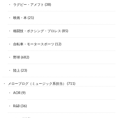
ラグビー・アメフト
(38)
映画・本
(21)
格闘技・ボクシング・プロレス
(85)
自転車・モータースポーツ
(12)
野球
(682)
陸上
(23)
メローブログ（ミュージック系担当）
(711)
AOR
(9)
R&B
(36)