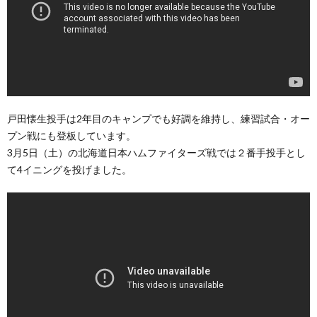
戸田懐生投手は2年目のキャンプでも好調を維持し、練習試合・オー
プン戦にも登板しています。
3月5日（土）の北海道日本ハムファイターズ戦では２番手投手とし
て4イニングを投げました。