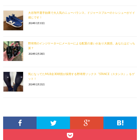
大谷翔平選手効果で大人気のニューバランス。ドジャースブルーのトレシューがイイ
感じです！
2024年3月13日
野球用のインジケーターにメーカーによる配置の違いがあり大困惑。あなたはどっち
派？
2024年2月28日
気になってたMLB全30球団が採用する野球用ソックス『STANCE（スタンス）』をゲ
ット！
2024年2月21日