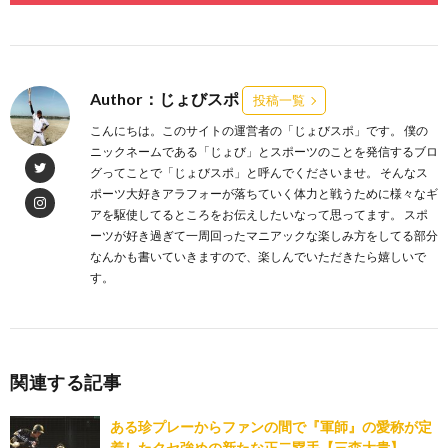
Author：じょびスポ
投稿一覧
こんにちは。このサイトの運営者の「じょびスポ」です。 僕の
ニックネームである「じょび」とスポーツのことを発信するブロ
グってことで「じょびスポ」と呼んでくださいませ。 そんなス
ポーツ大好きアラフォーが落ちていく体力と戦うために様々なギ
アを駆使してるところをお伝えしたいなって思ってます。 スポ
ーツが好き過ぎて一周回ったマニアックな楽しみ方をしてる部分
なんかも書いていきますので、楽しんでいただきたら嬉しいで
す。
関連する記事
ある珍プレーからファンの間で『軍師』の愛称が定
着したクセ強めの新たな正二塁手【三森大貴】