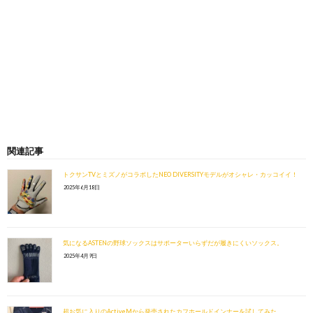
関連記事
トクサンTVとミズノがコラボしたNEO DIVERSITYモデルがオシャレ・カッコイイ！
2025年6月18日
気になるASTENの野球ソックスはサポーターいらずだが履きにくいソックス。
2025年4月9日
超お気に入りのActiveMから発売されたカフホールドインナーを試してみた