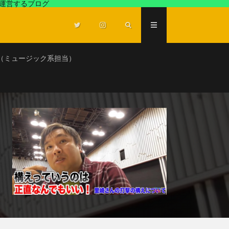
が運営するブログ
（ミュージック系担当）