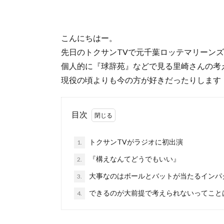
こんにちはー。
先日のトクサンTVで元千葉ロッテマリーン
個人的に『球辞苑』などで見る里崎さんの考
現役の頃よりも今の方が好きだったりします
目次
トクサンTVがラジオに初出演
1.
『構えなんてどうでもいい』
2.
大事なのはボールとバットが当たるインパ
3.
できるのが大前提で考えられないってこと
4.