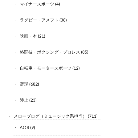
マイナースポーツ
(4)
ラグビー・アメフト
(38)
映画・本
(21)
格闘技・ボクシング・プロレス
(85)
自転車・モータースポーツ
(12)
野球
(682)
陸上
(23)
メローブログ（ミュージック系担当）
(711)
AOR
(9)