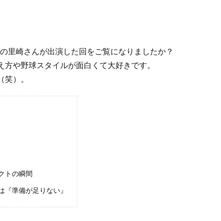
ズの里崎さんが出演した回をご覧になりましたか？
え方や野球スタイルが面白くて大好きです。
（笑）。
クトの瞬間
は『準備が足りない』