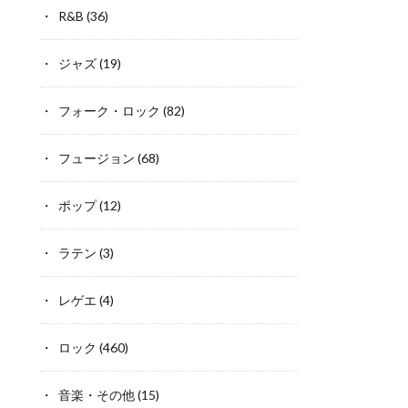
R&B
(36)
ジャズ
(19)
フォーク・ロック
(82)
フュージョン
(68)
ポップ
(12)
ラテン
(3)
レゲエ
(4)
ロック
(460)
音楽・その他
(15)