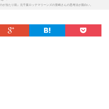
のが当たり前』元千葉ロッテマリーンズの里崎さんの思考法が面白い。