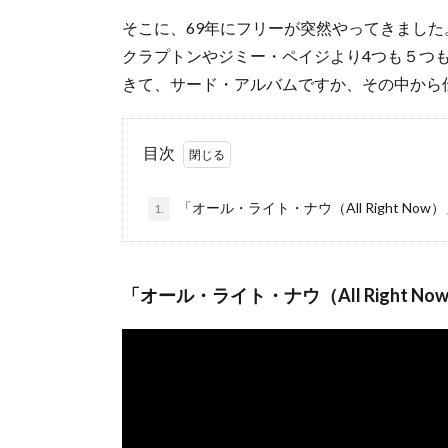
そこに、69年にフリーが突然やってきました
クラプトンやジミー・ペイジより4つも５つも
きて、サード・アルバムですか、その中から
目次
「オール・ライト・ナウ（All Right Now
1.
「オール・ライト・ナウ（All Right No