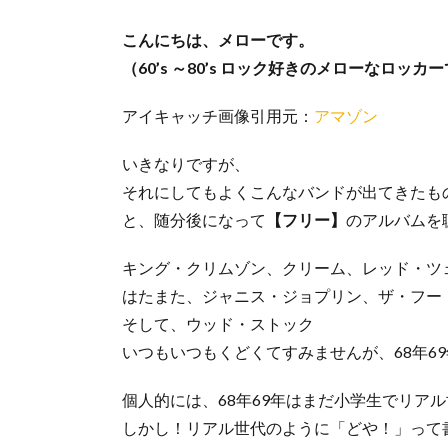
こんにちは、メローです。
（60’s ～80’s ロック好きのメローなロッカ
アイキャッチ画像引用元：
アマゾン
いきなりですが、
それにしてもよくこんなバンドが出てきたも
と、随分後になって
【フリー】
のアルバムを
キング・クリムゾン、クリーム、レッド・ツ
はたまた、ジャニス・ジョプリン、ザ・フー
そして、ウッド・ストック
いつもいつもくどくてすみませんが、68年6
個人的には、68年69年はまだ小学生でリア
しかし！リアル世代のように「どや！」って