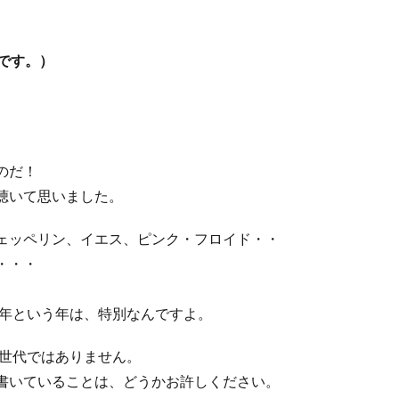
ーです。）
のだ！
聴いて思いました。
ェッペリン、イエス、ピンク・フロイド・・
・・・
9年という年は、特別なんですよ。
ル世代ではありません。
書いていることは、どうかお許しください。