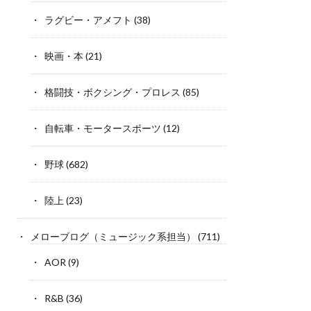
ラグビー・アメフト
(38)
映画・本
(21)
格闘技・ボクシング・プロレス
(85)
自転車・モータースポーツ
(12)
野球
(682)
陸上
(23)
メローブログ（ミュージック系担当）
(711)
AOR
(9)
R&B
(36)