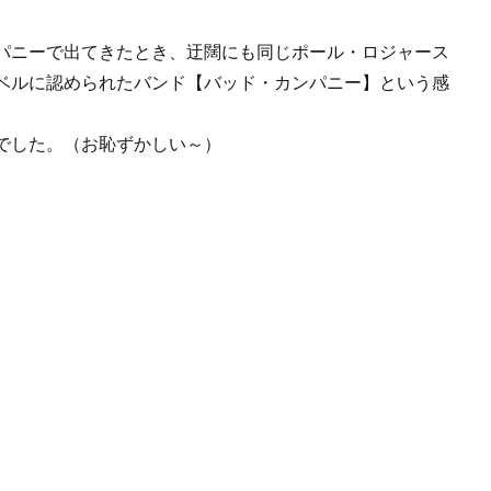
パニーで出てきたとき、迂闊にも同じポール・ロジャース
ベルに認められたバンド【バッド・カンパニー】という感
でした。（お恥ずかしい～）