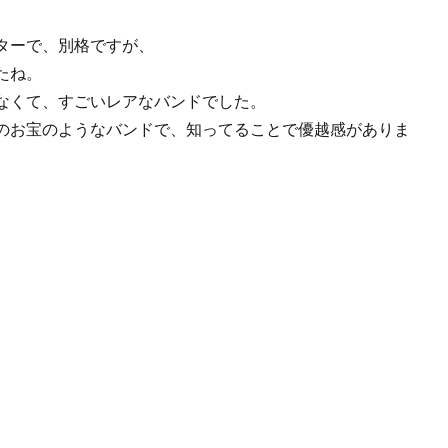
ターで、別格ですが、
たね。
なくて、すごいレアなバンドでした。
のお宝のようなバンドで、知ってることで優越感がありま