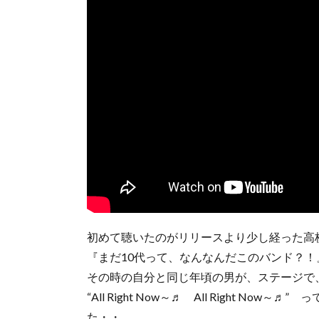
初めて聴いたのがリリースより少し経った高
『まだ10代って、なんなんだこのバンド？
その時の自分と同じ年頃の男が、ステージで
“All Right Now～♬ All Right 
た・・