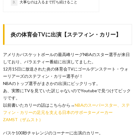
3.
大事なのは入るまで打ち続けること
炎の体育会TVに出演【ステフィン・カリー】
アメリカバスケットボールの最高峰リーグNBAのスター選手が来日
しており、バラエティー番組に出演してました。
12月15日に放送された炎の体育会TVにゴールデンステート・ウォ
ーリアーズのステフィン・カリー選手が！
NBAのトップ選手がまさかの出演にビックリっす。
あ、実際にTVを見ていた訳じゃないのでYoutubeで見つけてビック
リです。
以前書いたカリーの話はこちらから→
NBAのスーパースター、ステ
フィン・カリーの足元を支える日本のサポーターメーカー
ZAMST（ザムスト）
バスケ100秒チャレンジのコーナーに出演のカリー。