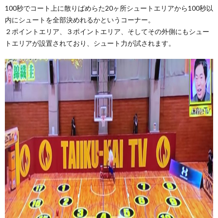
100秒でコート上に散りばめらた20ヶ所シュートエリアから100秒以
内にシュートを全部決めれるかというコーナー。
２ポイントエリア、３ポイントエリア、そしてその外側にもシュー
トエリアが設置されており、シュート力が試されます。