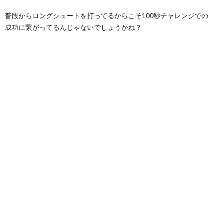
普段からロングシュートを打ってるからこそ100秒チャレンジでの
成功に繋がってるんじゃないでしょうかね？