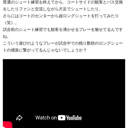
普通のシュート練習を終えてから、コートサイドの観客とパス交換
をしたりファンと交流しながら片足でシュートしたり。
さらにはコートのセンターから超ロングシュートを打ってみたり
（笑）。
試合前のシュート練習でも観客を沸かせるプレーを魅せてるんです
ね。
こういう遊びのようなプレーが試合中での残り数秒のロングシュー
トの感覚に繋がってるんじゃないでしょうか？