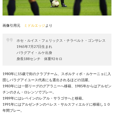
画像引用元
ミドルエッジ
より
ホセ・ルイス・フェリックス・チラベルト・ゴンサレス
1965年7月27日生まれ
パラグアイ・ルケ出身
身長188センチ 体重92キロ
1980年に15歳で街のクラブチーム、スポルティボ・ルケーニョに入
団しパラグアイユース代表にも選出されるほどの活躍。
1983年には一部リーグのグアラニーへ移籍、1985年からはアルゼン
チンのさん・ロレンソでプレー。
1989年にはレペインのレアル・サラゴサへと移籍。
1991年にはアルゼンチンのペレス・サルスフィエルドに移籍し１０
年間プレー。