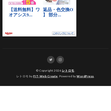
© Copyright 2026
レトロモ
.
レトロモ by
FIT-Web Create
. Powered by
WordPress
.