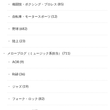
格闘技・ボクシング・プロレス
(85)
自転車・モータースポーツ
(12)
野球
(682)
陸上
(23)
メローブログ（ミュージック系担当）
(711)
AOR
(9)
R&B
(36)
ジャズ
(19)
フォーク・ロック
(82)