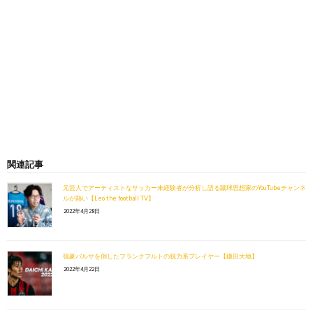
関連記事
元芸人でアーティストなサッカー未経験者が分析し語る蹴球思想家のYouTubeチャンネ
ルが熱い【Leo the football TV】
2022年4月28日
強豪バルサを倒したフランクフルトの脱力系プレイヤー【鎌田大地】
2022年4月22日