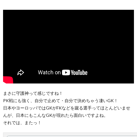
まさに守護神って感じですね！
PK戦にも強く、自分で止めて・自分で決めちゃう凄いGK！
日本やヨーロッパではGKがFKなどを蹴る選手ってほとんどいませ
んが、日本にもこんなGKが現れたら面白いですよね。
それでは、またっ！