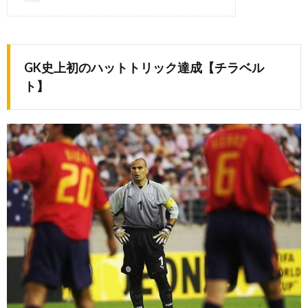
GK史上初のハットトリック達成【チラベル
ト】