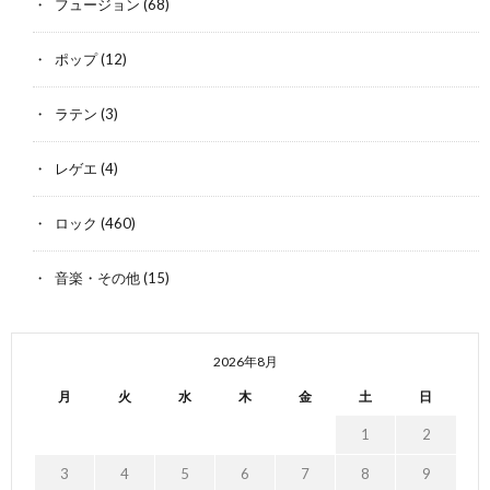
フュージョン
(68)
ポップ
(12)
ラテン
(3)
レゲエ
(4)
ロック
(460)
音楽・その他
(15)
2026年8月
月
火
水
木
金
土
日
1
2
3
4
5
6
7
8
9