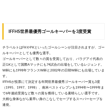
IFFHS世界最優秀ゴールキーパーを3度受賞
チラベルトはFKやPKといったゴールシーンが注目されますが、ゴー
ルキーパーとしても優秀な選手。
ゴールキーパーとして数々の賞を受賞しており、パラグアイ代表の
正GKとして国際Aマッチにも74試合の出場をしているレジェンド。
W杯にも1998年フランスW杯と2002年の日韓W杯にも出場していま
す。
IFFHSが投票にて決定する年間世界最優秀ゴールキーパー賞も3度
（1995、1997、1998）、南米ベストイレブンも1994年〜1999年ま
で6年連続受賞など数々の賞を獲得している素晴らしい選手です。
大柄な身体ながら素早い身のこなしでセーブするスーパーセーブを
連発。