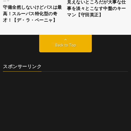
見えないところだが大事な仕
守備全然しないけどパスは最
事を淡々とこなす中盤のキー
高！スルーパス特化型の奇
マン【守田英正】
才！【デ・ラ・ペーニャ】
Back to Top
スポンサーリンク