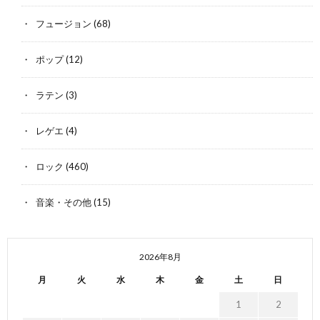
フュージョン
(68)
ポップ
(12)
ラテン
(3)
レゲエ
(4)
ロック
(460)
音楽・その他
(15)
2026年8月
月
火
水
木
金
土
日
1
2