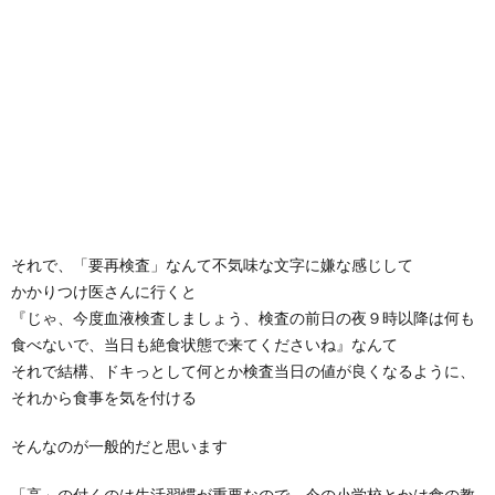
それで、「要再検査」なんて不気味な文字に嫌な感じして
かかりつけ医さんに行くと
『じゃ、今度血液検査しましょう、検査の前日の夜９時以降は何も
食べないで、当日も絶食状態で来てくださいね』なんて
それで結構、ドキっとして何とか検査当日の値が良くなるように、
それから食事を気を付ける
そんなのが一般的だと思います
「高」の付くのは生活習慣が重要なので、今の小学校とかは食の教