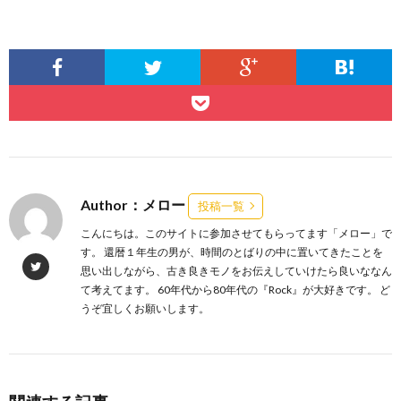
Author：メロー
投稿一覧
こんにちは。このサイトに参加させてもらってます「メロー」で
す。 還暦１年生の男が、時間のとばりの中に置いてきたことを
思い出しながら、古き良きモノをお伝えしていけたら良いななん
て考えてます。 60年代から80年代の『Rock』が大好きです。 ど
うぞ宜しくお願いします。