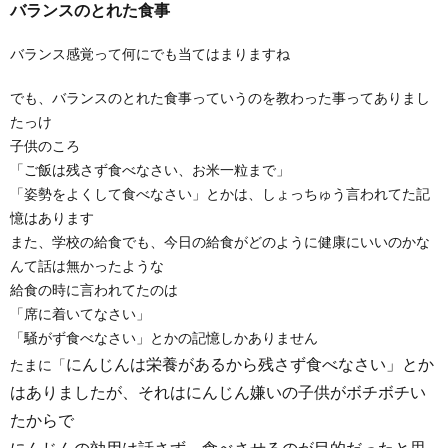
バランスのとれた食事
バランス感覚って何にでも当てはまりますね
でも、バランスのとれた食事っていうのを教わった事ってありまし
たっけ
子供のころ
「ご飯は残さず食べなさい、お米一粒まで」
「姿勢をよくして食べなさい」とかは、しょっちゅう言われてた記
憶はあります
また、学校の給食でも、今日の給食がどのように健康にいいのかな
んて話は無かったような
給食の時に言われてたのは
「席に着いてなさい」
「騒がず食べなさい」とかの記憶しかありません
にんじんは栄養があるから残さず食べなさい」とか
たまに「
はありましたが、それはにんじん嫌いの子供がボチボチい
たからで
にんじんの効用は話さず、食べさせるのが目的だったと思