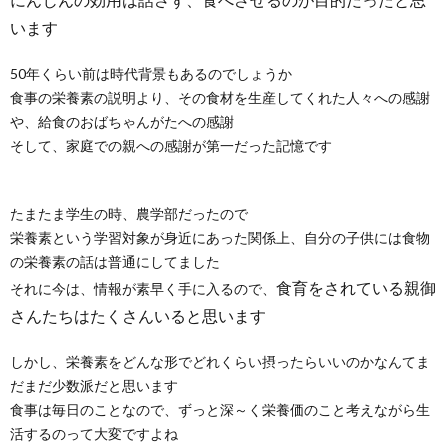
います
50年くらい前は時代背景もあるのでしょうか
食事の栄養素の説明より、その食材を生産してくれた人々への感謝
や、給食のおばちゃんがたへの感謝
そして、家庭での親への感謝が第一だった記憶です
たまたま学生の時、農学部だったので
栄養素という学習対象が身近にあった関係上、自分の子供には食物
の栄養素の話は普通にしてました
食育をされている
親御
それに今は、情報が素早く手に入るので、
さんたちはたくさんいると思います
しかし、栄養素をどんな形でどれくらい摂ったらいいのかなんてま
だまだ少数派だと思います
食事は毎日のことなので、ずっと深～く栄養価のこと考えながら生
活するのって大変ですよね