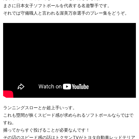
まさに日本女子ソフトボールを代表する名遊撃手です。
それでは守備職人と言われる渥美万奈選手のプレー集をどうぞ。
ランニングスローとか超上手いっす。
これも塁間が狭くスピード感が求められるソフトボールならではで
すね。
捕ってからすぐ投げることが必要なんです！
その辺のスピード感の話はトクサンTVがトヨタ自動車レッドテリア