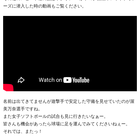
ーズに潜入した時の動画もご覧ください。
名前は出てきてませんが遊撃手で安定した守備を見せていたのが渥
美万奈選手ですね。
また女子ソフトボールの試合も見に行きたいなぁー。
皆さんも機会があったら球場に足を運んでみてくださいねぇー。
それでは、またっ！