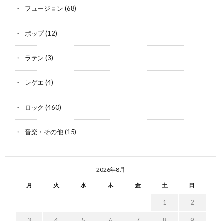
フュージョン
(68)
ポップ
(12)
ラテン
(3)
レゲエ
(4)
ロック
(460)
音楽・その他
(15)
2026年8月
月
火
水
木
金
土
日
1
2
3
4
5
6
7
8
9