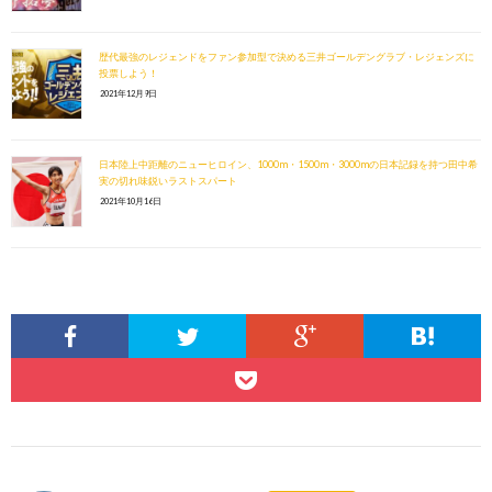
歴代最強のレジェンドをファン参加型で決める三井ゴールデングラブ・レジェンズに
投票しよう！
2021年12月9日
日本陸上中距離のニューヒロイン、1000m・1500m・3000mの日本記録を持つ田中希
実の切れ味鋭いラストスパート
2021年10月16日