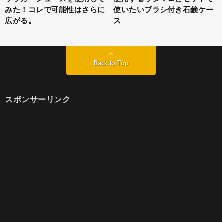
みた！コレで可能性はさらに
使いたいブラシ付き石鹸ケー
広がる。
ス
Back to Top
スポンサーリンク