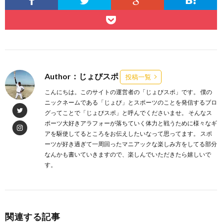
Author：じょびスポ
投稿一覧
こんにちは。このサイトの運営者の「じょびスポ」です。 僕の
ニックネームである「じょび」とスポーツのことを発信するブロ
グってことで「じょびスポ」と呼んでくださいませ。 そんなス
ポーツ大好きアラフォーが落ちていく体力と戦うために様々なギ
アを駆使してるところをお伝えしたいなって思ってます。 スポ
ーツが好き過ぎて一周回ったマニアックな楽しみ方をしてる部分
なんかも書いていきますので、楽しんでいただきたら嬉しいで
す。
関連する記事