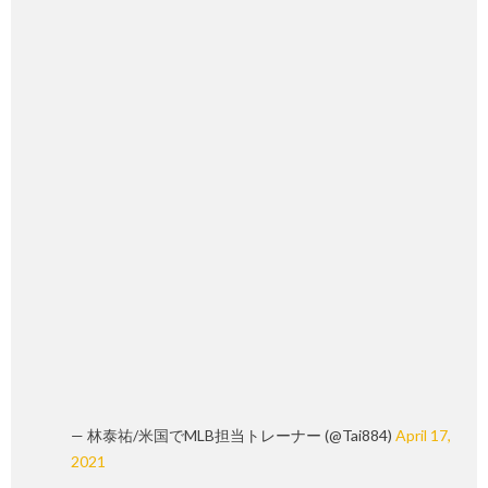
— 林泰祐/米国でMLB担当トレーナー (@Tai884)
April 17,
2021