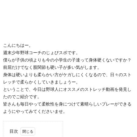
こんにちはー。
週末少年野球コーチのじょびスポです。
僕らが子供の頃よりも今の小学生の子達って身体硬くないですか？
前屈だけでなく股関節も硬い子が多い気がします。
身体は硬いよりも柔らかい方がケガしにくくなるので、日々のスト
レッチで柔らかくしていきましょうー。
ということで、今日は野球人にオススメのストレッチ動画を発見し
たのでご紹介です。
皆さんも毎日やって柔軟性を身につけて素晴らしいプレーができる
ようにやってみてくださいませ。
目次