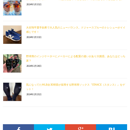
2024年5月15日
大谷翔平選手効果で大人気のニューバランス。ドジャースブルーのトレシューがイイ
感じです！
2024年3月13日
野球用のインジケーターにメーカーによる配置の違いがあり大困惑。あなたはどっち
派？
2024年2月28日
気になってたMLB全30球団が採用する野球用ソックス『STANCE（スタンス）』をゲ
ット！
2024年2月21日