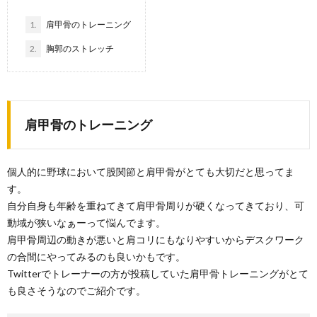
1.
肩甲骨のトレーニング
2.
胸郭のストレッチ
肩甲骨のトレーニング
個人的に野球において股関節と肩甲骨がとても大切だと思ってま
す。
自分自身も年齢を重ねてきて肩甲骨周りが硬くなってきており、可
動域が狭いなぁーって悩んでます。
肩甲骨周辺の動きが悪いと肩コリにもなりやすいからデスクワーク
の合間にやってみるのも良いかもです。
Twitterでトレーナーの方が投稿していた肩甲骨トレーニングがとて
も良さそうなのでご紹介です。