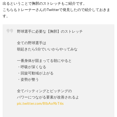
出るということで胸郭のストレッチもご紹介です。
こちらもトレーナーさんのTwitterで発見したので紹介しておきま
す。
野球選手に必要な【胸郭】のストレッチ
全ての野球選手は
朝起きたら5分でいいからやってみな
一番身体が固まってる朝にやると
・呼吸が深くなる
・回旋可動域が上がる
・姿勢が整う
全てバッティングとピッチングの
パワーにつながる要素が改善されるよ
pic.twitter.com/8IbAo9bT6s