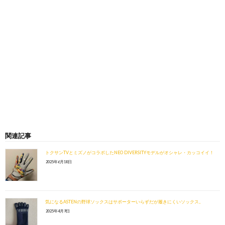
関連記事
トクサンTVとミズノがコラボしたNEO DIVERSITYモデルがオシャレ・カッコイイ！
2025年6月18日
気になるASTENの野球ソックスはサポーターいらずだが履きにくいソックス。
2025年4月9日