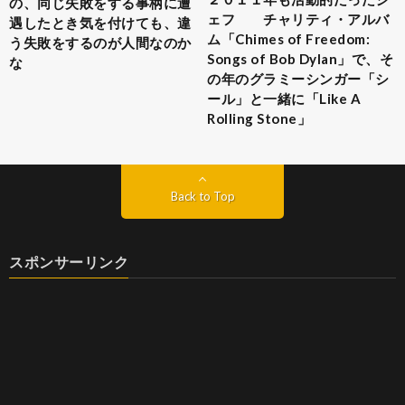
の、同じ失敗をする事柄に遭
ェフ チャリティ・アルバ
遇したとき気を付けても、違
ム「Chimes of Freedom:
う失敗をするのが人間なのか
Songs of Bob Dylan」で、そ
な
の年のグラミーシンガー「シ
ール」と一緒に「Like A
Rolling Stone」
Back to Top
スポンサーリンク