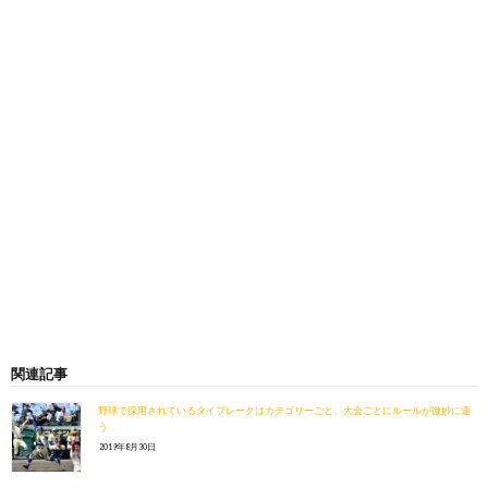
関連記事
野球で採用されているタイブレークはカテゴリーごと、大会ごとにルールが微妙に違
う
2019年8月30日