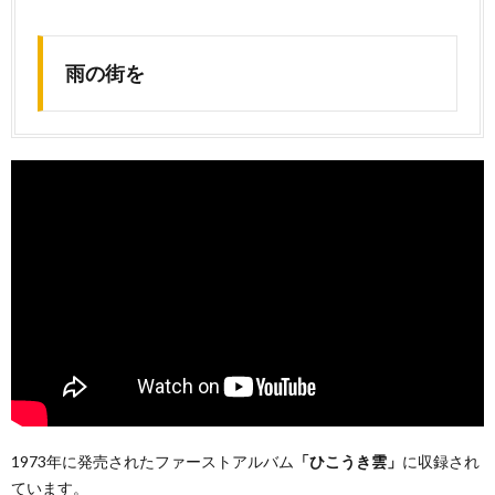
雨の街を
1973年に発売されたファーストアルバム
「ひこうき雲」
に収録され
ています。