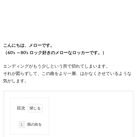
こんにちは、メローです。
（60’s ～80’s ロック好きのメローなロッカーです。）
エンディングがもう少しという所で切れてしまいます。
それが
図らずして、この曲をより一層、はかなくさせているような
気がします。
目次
1.
雨の街を