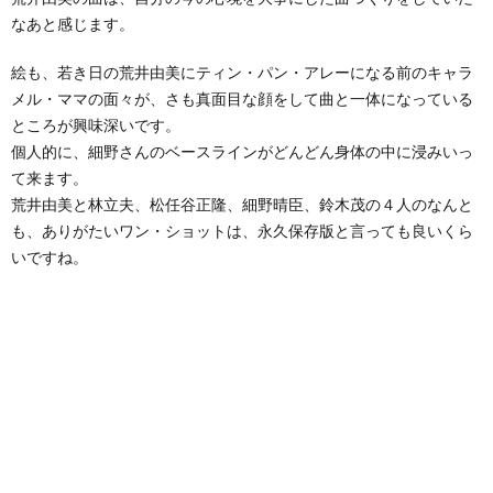
なあと感じます。
絵も、若き日の荒井由美にティン・パン・アレーになる前のキャラ
メル・ママの面々が、さも真面目な顔をして曲と一体になっている
ところが興味深いです。
個人的に、細野さんのベースラインがどんどん身体の中に浸みいっ
て来ます。
荒井由美と林立夫、松任谷正隆、細野晴臣、鈴木茂の４人のなんと
も、ありがたいワン・ショットは、永久保存版と言っても良いくら
いですね。