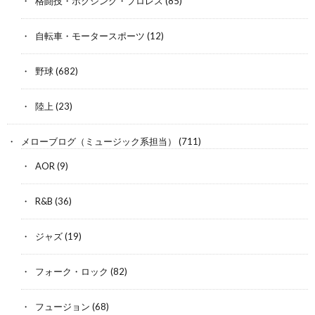
格闘技・ボクシング・プロレス
(85)
自転車・モータースポーツ
(12)
野球
(682)
陸上
(23)
メローブログ（ミュージック系担当）
(711)
AOR
(9)
R&B
(36)
ジャズ
(19)
フォーク・ロック
(82)
フュージョン
(68)